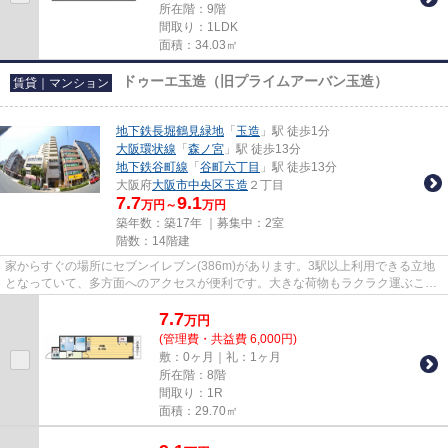
所在階：9階
間取り：1LDK
面積：34.03㎡
ドゥーエ玉造（旧プライムアーバン玉造）
賃貸｜マンション
地下鉄長堀鶴見緑地
「
玉造
」駅 徒歩1分
大阪環状線
「
森ノ宮
」駅 徒歩13分
地下鉄谷町線
「
谷町六丁目
」駅 徒歩13分
大阪府
大阪市中央区
玉造
２丁目
7.7
9.1
万円～
万円
築年数：築17年 ｜募集中：
2室
階数：14階建
家からすぐの場所にセブンイレブン(386m)があります。3駅以上利用できる立地
となっていて、多方面へのアクセスが便利です。大きな荷物もラクラク運ぶこと
ができるエレベーター付きの物...
7.7
万
円
(管理費・共益費 6,000円)
敷：0ヶ月｜礼：1ヶ月
所在階：8階
間取り：1R
面積：29.70㎡