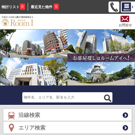
0
0
検討リスト
最近見た物件
お問合せ
沿線検索
エリア検索