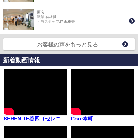
匿名
職業:
会社員
担当スタッフ:
岡田雅夫
お客様の声をもっと見る
新着動画情報
SERENiTE谷四（セレニテ谷四）
Core本町