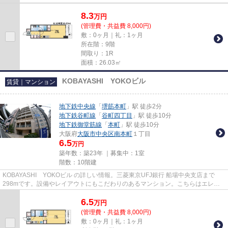
8.3
万
円
(管理費・共益費 8,000円)
敷：0ヶ月｜礼：1ヶ月
所在階：9階
間取り：1R
面積：26.03㎡
KOBAYASHI YOKOビル
賃貸｜マンション
地下鉄中央線
「
堺筋本町
」駅 徒歩2分
地下鉄谷町線
「
谷町四丁目
」駅 徒歩10分
地下鉄御堂筋線
「
本町
」駅 徒歩10分
大阪府
大阪市中央区
南本町
１丁目
6.5
万円
築年数：築23年 ｜募集中：
1室
階数：10階建
KOBAYASHI YOKOビル の詳しい情報。三菱東京UFJ銀行 船場中央支店まで
298mです。設備やレイアウトにもこだわりのあるマンション。こちらはエレベ
ーター付きの物件です。Room Iには、...
6.5
万
円
(管理費・共益費 8,000円)
敷：0ヶ月｜礼：1ヶ月