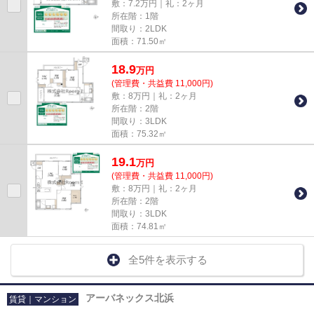
敷：7.2万円｜礼：2ヶ月
所在階：1階
間取り：2LDK
面積：71.50㎡
18.9
万
円
(管理費・共益費 11,000円)
敷：8万円｜礼：2ヶ月
所在階：2階
間取り：3LDK
面積：75.32㎡
19.1
万
円
(管理費・共益費 11,000円)
敷：8万円｜礼：2ヶ月
所在階：2階
間取り：3LDK
面積：74.81㎡
全5件を表示する
アーバネックス北浜
賃貸｜マンション