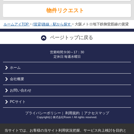
物件リクエスト
ルームアイTOP
>
(賃貸)路線・駅から探す
>
大阪メトロ地下鉄御堂筋線の賃貸
ページトップに戻る
営業時間:9:00～17：30
定休日:毎週水曜日
ホーム
会社概要
お問い合わせ
PCサイト
プライバシーポリシー
利用規約
｜アクセスマップ
｜
Copyright(c) 株式会社Room I All rights reserved.
当サイトでは、お客様の当サイト利用状況把握、サービス向上検討を目的と