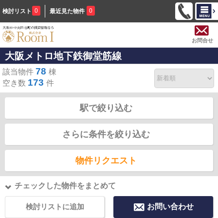
0
0
検討リスト
最近見た物件
お問合せ
大阪メトロ地下鉄御堂筋線
78
該当物件
棟
173
空き数
件
駅で絞り込む
さらに条件を絞り込む
物件リクエスト
チェックした物件をまとめて
検討リストに追加
お問い合わせ