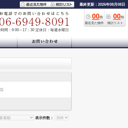
最終更新：2026年08月08日
00
00
件
件
最近見た物件
検討リスト
時間：9:00～17：30
定休日：毎週水曜日
(1)
表示件数：