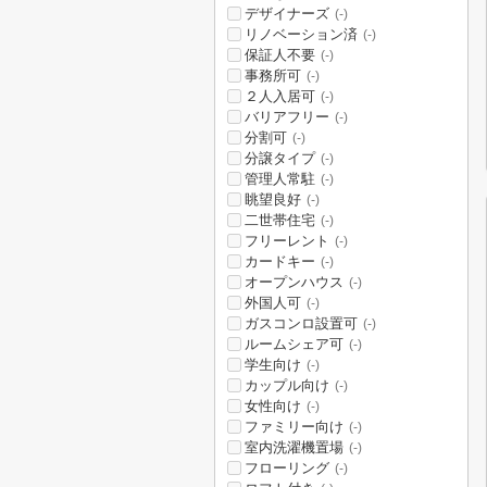
デザイナーズ
(-)
リノベーション済
(-)
保証人不要
(-)
事務所可
(-)
２人入居可
(-)
バリアフリー
(-)
分割可
(-)
分譲タイプ
(-)
管理人常駐
(-)
眺望良好
(-)
二世帯住宅
(-)
フリーレント
(-)
カードキー
(-)
オープンハウス
(-)
外国人可
(-)
ガスコンロ設置可
(-)
ルームシェア可
(-)
学生向け
(-)
カップル向け
(-)
女性向け
(-)
ファミリー向け
(-)
室内洗濯機置場
(-)
フローリング
(-)