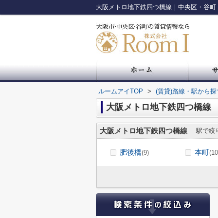
大阪メトロ地下鉄四つ橋線｜中央区・谷町
ルームアイTOP
>
(賃貸)路線・駅から探
大阪メトロ地下鉄四つ橋線
大阪メトロ地下鉄四つ橋線
駅で絞
肥後橋
本町
(9)
(10