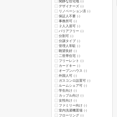
閑静な住宅地
(-)
デザイナーズ
(-)
リノベーション済
(-)
保証人不要
(-)
事務所可
(-)
２人入居可
(-)
バリアフリー
(-)
分割可
(-)
分譲タイプ
(-)
管理人常駐
(-)
眺望良好
(-)
二世帯住宅
(-)
フリーレント
(-)
カードキー
(-)
オープンハウス
(-)
外国人可
(-)
ガスコンロ設置可
(-)
ルームシェア可
(-)
学生向け
(-)
カップル向け
(-)
女性向け
(-)
ファミリー向け
(-)
室内洗濯機置場
(-)
フローリング
(-)