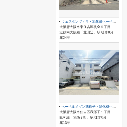
ウェスタンヴィラ・旭化成ヘーベルメゾンHEBEL HAUS
大阪府大阪市東住吉区杭全５丁目
近鉄南大阪線「北田辺」駅 徒歩8分
築24年
ヘーベルメゾン我孫子・旭化成ヘーベルメゾンHEBEL HAUS
大阪府大阪市住吉区我孫子１丁目
阪和線「我孫子町」駅 徒歩6分
築13年