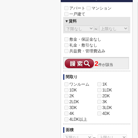
アパート
マンション
一戸建て
▼賃料
～
敷金・保証金なし
礼金・敷引なし
共益費・管理費込み
2
件が該当
間取り
ワンルーム
1K
1DK
1LDK
2K
2DK
2LDK
3K
3DK
3LDK
4K
4DK
4LDK以上
面積
～