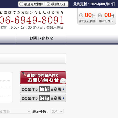
最終更新：2026年08月07日
00
00
件
件
最近見た物件
検討リスト
時間：9:00～17：30
定休日：毎週水曜日
表示件数：