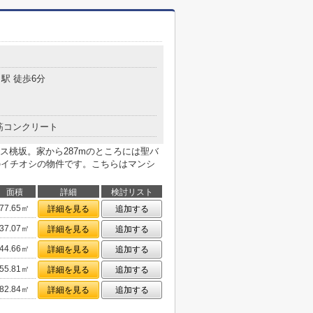
駅 徒歩6分
筋コンクリート
ス桃坂。家から287mのところには聖バ
のイチオシの物件です。こちらはマンシ
面積
詳細
検討リスト
77.65㎡
詳細を見る
追加する
37.07㎡
詳細を見る
追加する
44.66㎡
詳細を見る
追加する
55.81㎡
詳細を見る
追加する
82.84㎡
詳細を見る
追加する