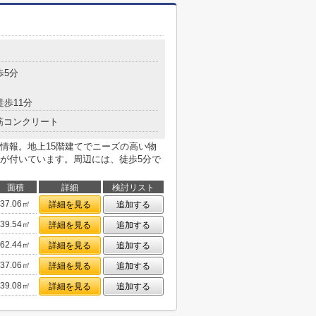
歩5分
徒歩11分
筋コンクリート
情報。地上15階建てでニーズの高い物
が付いています。周辺には、徒歩5分で
面積
詳細
検討リスト
37.06㎡
詳細を見る
追加する
39.54㎡
詳細を見る
追加する
62.44㎡
詳細を見る
追加する
37.06㎡
詳細を見る
追加する
39.08㎡
詳細を見る
追加する