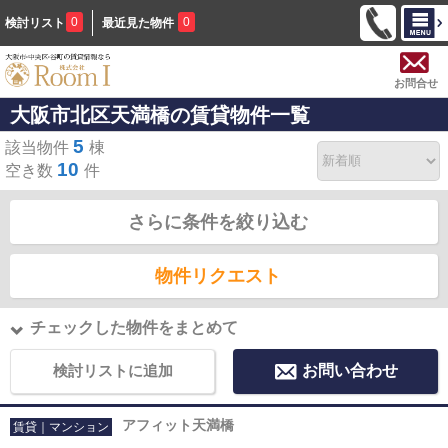
0
0
検討リスト
最近見た物件
お問合せ
大阪市北区天満橋の賃貸物件一覧
5
該当物件
棟
10
空き数
件
さらに条件を絞り込む
物件リクエスト
チェックした物件をまとめて
検討リストに追加
お問い合わせ
アフィット天満橋
賃貸｜マンション