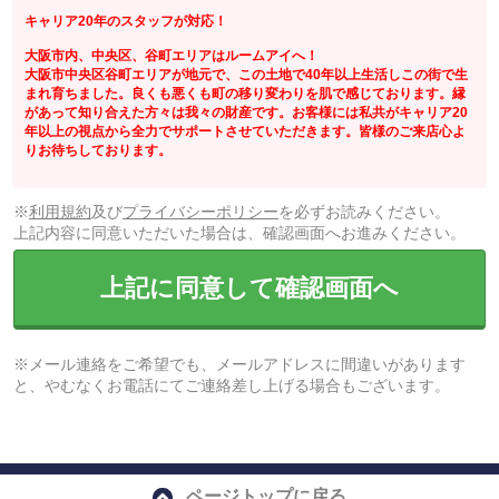
キャリア20年のスタッフが対応！
大阪市内、中央区、谷町エリアはルームアイへ！
大阪市中央区谷町エリアが地元で、この土地で40年以上生活しこの街で生
まれ育ちました。良くも悪くも町の移り変わりを肌で感じております。縁
があって知り合えた方々は我々の財産です。お客様には私共がキャリア20
年以上の視点から全力でサポートさせていただきます。皆様のご来店心よ
りお待ちしております。
※
利用規約
及び
プライバシーポリシー
を必ずお読みください。
上記内容に同意いただいた場合は、確認画面へお進みください。
上記に同意して確認画面へ
※メール連絡をご希望でも、メールアドレスに間違いがあります
と、やむなくお電話にてご連絡差し上げる場合もございます。
ページトップに戻る