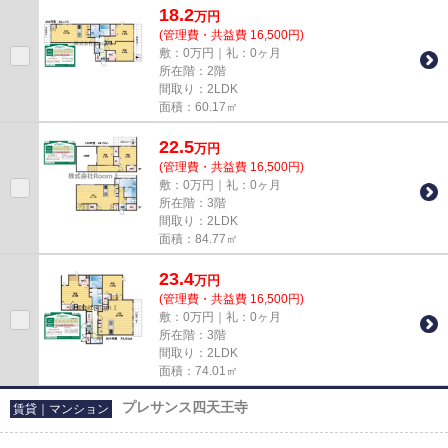
18.2
万
円
(管理費・共益費 16,500円)
敷：0万円｜礼：0ヶ月
所在階：2階
間取り：2LDK
面積：60.17㎡
22.5
万
円
(管理費・共益費 16,500円)
敷：0万円｜礼：0ヶ月
所在階：3階
間取り：2LDK
面積：84.77㎡
23.4
万
円
(管理費・共益費 16,500円)
敷：0万円｜礼：0ヶ月
所在階：3階
間取り：2LDK
面積：74.01㎡
プレサンス四天王寺
賃貸｜マンション