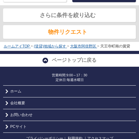
さらに条件を絞り込む
物件リクエスト
ルームアイTOP
>
(賃貸)地域から探す
>
大阪市阿倍野区
>
天王寺町南の賃貸
ページトップに戻る
営業時間:9:00～17：30
定休日:毎週水曜日
ホーム
会社概要
お問い合わせ
PCサイト
プライバシーポリシー
利用規約
｜アクセスマップ
｜