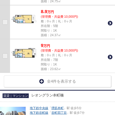
面積：24.75㎡
8.9
万
円
(管理費・共益費 10,000円)
敷：0ヶ月｜礼：0ヶ月
所在階：5階
間取り：1K
面積：24.37㎡
9
万
円
(管理費・共益費 10,000円)
敷：0ヶ月｜礼：0ヶ月
所在階：7階
間取り：1K
面積：23.62㎡
全4件を表示する
レオングラン本町橋
賃貸｜マンション
地下鉄中央線
「
堺筋本町
」駅 徒歩5分
地下鉄谷町線
「
谷町四丁目
」駅 徒歩7分