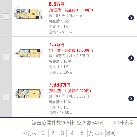
6.5
万
円
(管理費・共益費 11,000円)
敷：0万円｜礼：0ヶ月
所在階：2階
間取り：1K
面積：25.17㎡
7.5
万
円
(管理費・共益費 10,000円)
敷：0万円｜礼：8.5万円
所在階：10階
間取り：1K
面積：24.65㎡
7.663
万
円
(管理費・共益費 9,370円)
敷：0万円｜礼：8.6万円
所在階：14階
間取り：1K
面積：24.65㎡
該当公開件数
265
棟 空き数
541
件
1-20
棟表示
1
2
3
4
5
<<前へ
次へ>>
最初