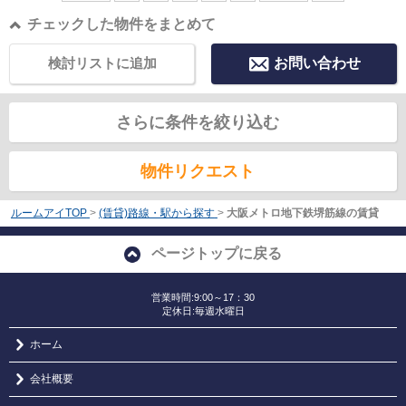
チェックした物件をまとめて
検討リストに追加
お問い合わせ
さらに条件を絞り込む
物件リクエスト
ルームアイTOP
>
(賃貸)路線・駅から探す
>
大阪メトロ地下鉄堺筋線の賃貸
ページトップに戻る
営業時間:9:00～17：30
定休日:毎週水曜日
ホーム
会社概要