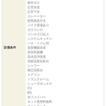
都市ガス
公営水道
公共下水
エレベーター
照明器具付き
バイク置場あり
ガスコンロ
コンロ２口以上
システムキッチン
バス・トイレ別
設備条件
追焚機能浴室
浴室乾燥機
温水洗浄便座
洗髪洗面化粧台
シャワー
独立洗面台
エアコン
トランクルーム
シューズボックス
CS
BS
光ファイバー
ネット使用料無料