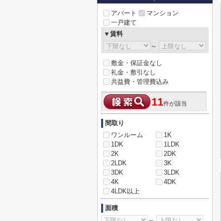
アパート
マンション
一戸建て
▼賃料
～
敷金・保証金なし
礼金・敷引なし
共益費・管理費込み
11
件が該当
間取り
ワンルーム
1K
1DK
1LDK
2K
2DK
2LDK
3K
3DK
3LDK
4K
4DK
4LDK以上
面積
～