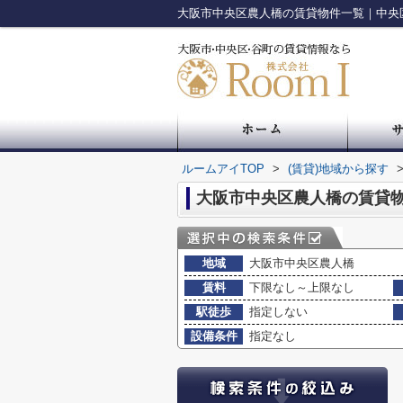
大阪市中央区農人橋の賃貸物件一覧｜中央
ルームアイTOP
>
(賃貸)地域から探す
大阪市中央区農人橋の賃貸
地域
大阪市中央区農人橋
賃料
下限なし～上限なし
駅徒歩
指定しない
設備条件
指定なし