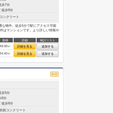
徒歩7分
 徒歩9分
コンクリート
快適な物件。徒歩5分で駅にアクセス可能
件はマンションです。より詳しい情報や
面積
詳細
検討リスト
49.90㎡
詳細を見る
追加する
54.40㎡
詳細を見る
追加する
目
徒歩5分
歩8分
 徒歩8分
鉄筋コンクリート