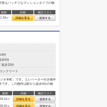
対策もバッチリなマンションタイプの物
面積
詳細
検討リスト
32.39㎡
詳細を見る
追加する
目
歩4分
徒歩6分
 徒歩10分
コンクリート
レジオ本町」です。エレベーター付き物件
件です。この物件は駅から徒歩4分の物
面積
詳細
検討リスト
39.32㎡
詳細を見る
追加する
38.92㎡
詳細を見る
追加する