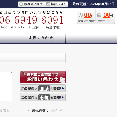
最終更新：2026年08月07日
00
00
件
件
最近見た物件
検討リスト
時間：9:00～17：30
定休日：毎週水曜日
表示件数：