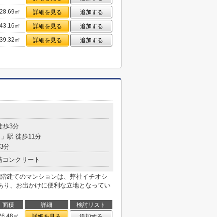
28.69㎡
詳細を見る
追加する
43.16㎡
詳細を見る
追加する
39.32㎡
詳細を見る
追加する
目
徒歩3分
目
」駅 徒歩11分
3分
筋コンクリート
2階建てのマンションは、弊社イチオシ
あり、お出かけに便利な立地となってい
面積
詳細
検討リスト
26.48㎡
詳細を見る
追加する