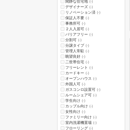
閑静な住宅地
(-)
デザイナーズ
(-)
リノベーション済
(-)
保証人不要
(-)
事務所可
(-)
２人入居可
(-)
バリアフリー
(-)
分割可
(-)
分譲タイプ
(-)
管理人常駐
(-)
眺望良好
(-)
二世帯住宅
(-)
フリーレント
(-)
カードキー
(-)
オープンハウス
(-)
外国人可
(-)
ガスコンロ設置可
(-)
ルームシェア可
(-)
学生向け
(-)
カップル向け
(-)
女性向け
(-)
ファミリー向け
(-)
室内洗濯機置場
(-)
フローリング
(-)