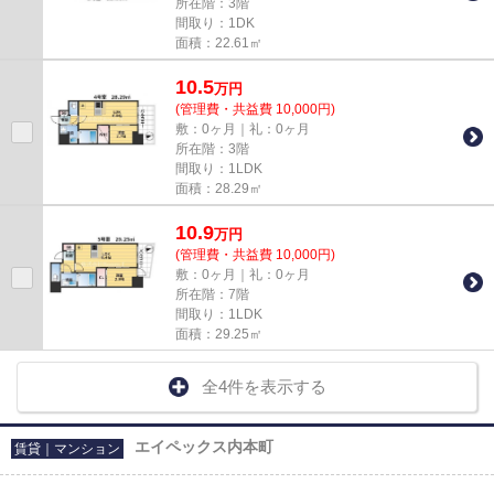
所在階：3階
間取り：1DK
面積：22.61㎡
10.5
万
円
(管理費・共益費 10,000円)
敷：0ヶ月｜礼：0ヶ月
所在階：3階
間取り：1LDK
面積：28.29㎡
10.9
万
円
(管理費・共益費 10,000円)
敷：0ヶ月｜礼：0ヶ月
所在階：7階
間取り：1LDK
面積：29.25㎡
全4件を表示する
エイペックス内本町
賃貸｜マンション