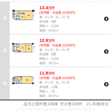
なこの物件の魅力です。こちら...
13.4
万
円
(管理費・共益費 10,000円)
敷：0ヶ月｜礼：0ヶ月
所在階：4階
間取り：1LDK
面積：43.02㎡
12.9
万
円
(管理費・共益費 10,000円)
敷：0ヶ月｜礼：0ヶ月
所在階：6階
間取り：1LDK
面積：39.22㎡
11.8
万
円
(管理費・共益費 10,000円)
敷：0ヶ月｜礼：0ヶ月
所在階：11階
間取り：1K
面積：34.47㎡
該当公開件数
146
棟 空き数
268
件
21-40
棟表示