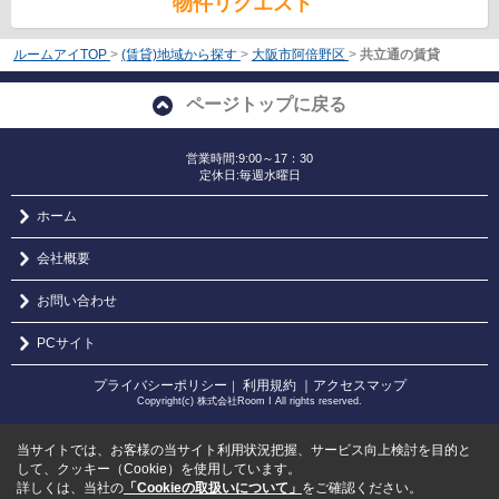
物件リクエスト
ルームアイTOP
>
(賃貸)地域から探す
>
大阪市阿倍野区
>
共立通の賃貸
ページトップに戻る
営業時間:9:00～17：30
定休日:毎週水曜日
ホーム
会社概要
お問い合わせ
PCサイト
プライバシーポリシー
利用規約
｜アクセスマップ
｜
Copyright(c) 株式会社Room I All rights reserved.
当サイトでは、お客様の当サイト利用状況把握、サービス向上検討を目的と
して、クッキー（Cookie）を使用しています。
詳しくは、当社の
「Cookieの取扱いについて」
をご確認ください。