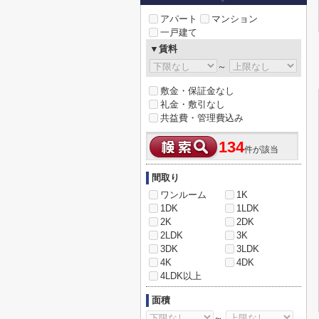
アパート
マンション
一戸建て
▼賃料
～
敷金・保証金なし
礼金・敷引なし
共益費・管理費込み
134
件が該当
間取り
ワンルーム
1K
1DK
1LDK
2K
2DK
2LDK
3K
3DK
3LDK
4K
4DK
4LDK以上
面積
～