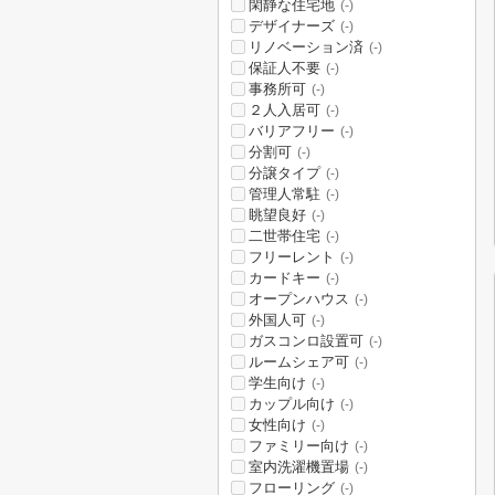
閑静な住宅地
(-)
デザイナーズ
(-)
リノベーション済
(-)
保証人不要
(-)
事務所可
(-)
２人入居可
(-)
バリアフリー
(-)
分割可
(-)
分譲タイプ
(-)
管理人常駐
(-)
眺望良好
(-)
二世帯住宅
(-)
フリーレント
(-)
カードキー
(-)
オープンハウス
(-)
外国人可
(-)
ガスコンロ設置可
(-)
ルームシェア可
(-)
学生向け
(-)
カップル向け
(-)
女性向け
(-)
ファミリー向け
(-)
室内洗濯機置場
(-)
フローリング
(-)