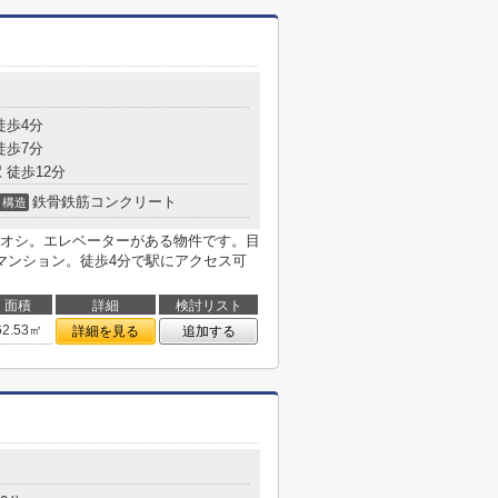
徒歩4分
徒歩7分
 徒歩12分
鉄骨鉄筋コンクリート
構造
オシ。エレベーターがある物件です。目
マンション。徒歩4分で駅にアクセス可
面積
詳細
検討リスト
62.53㎡
詳細を見る
追加する