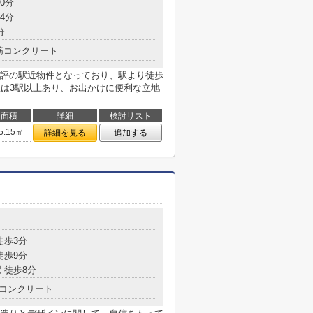
0分
4分
分
筋コンクリート
評の駅近物件となっており、駅より徒歩
駅は3駅以上あり、お出かけに便利な立地
面積
詳細
検討リスト
5.15㎡
詳細を見る
追加する
徒歩3分
徒歩9分
 徒歩8分
コンクリート