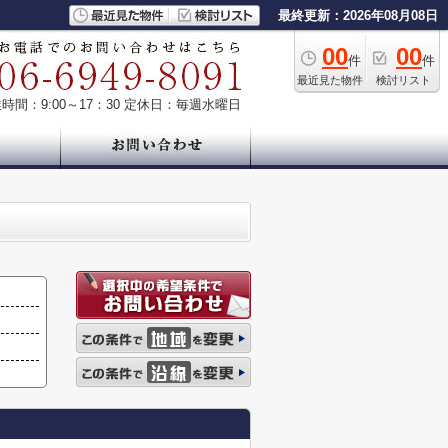
最終更新：2026年08月08日
00
00
件
件
最近見た物件
検討リスト
時間：9:00～17：30
定休日：毎週水曜日