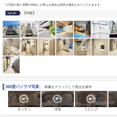
※写真や図と実際の現状とが異なる場合は現状を優先させていただきます。
【外観】
360度パノラマ写真
画像をクリックして視点を操作
キッチン
洋室
リビング