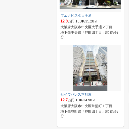
ブエナビスタ大手通
12.9
万円 1LDK/35.28㎡
大阪府大阪市中央区大手通２丁目
地下鉄中央線「谷町四丁目」駅 徒歩8
分
セイワパレス本町東
12.7
万円 1DK/34.98㎡
大阪府大阪市中央区常盤町１丁目
地下鉄谷町線「谷町四丁目」駅 徒歩3
分