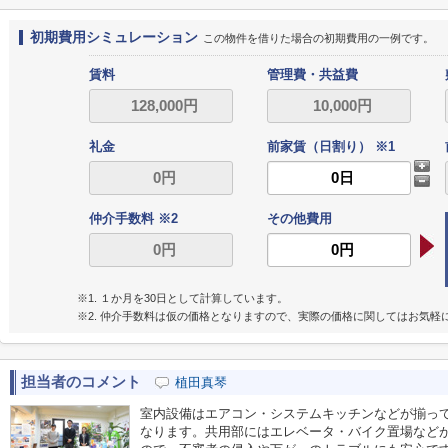
初期費用シミュレーション
この物件を借りた場合の初期費用の一例です。
賃料
管理費・共益費
礼金
前家賃（日割り） ※1
仲介手数料 ※2
その他費用
※1. １か月を30日として計算しています。
※2. 仲介手数料は仮の価格となりますので、実際の価格に関してはお気軽
担当者のコメント
植田真琴
室内設備はエアコン・システムキッチンなどが揃っ
なります。共用部にはエレベータ・バイク置場など