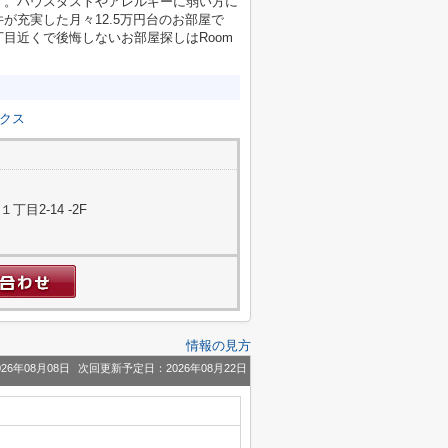
す。ハウスダストやアレルギーに弱い方に
が充実した月々12.5万円台のお部屋で
目近くで後悔しないお部屋探しはRoom
クス
目2-14 -2F
情報の見方
26年08月08日
次回更新予定日：2026年08月22日