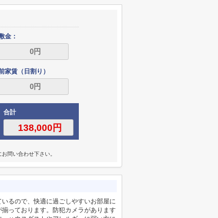
敷金：
前家賃（日割り）
合計
にお問い合わせ下さい。
ているので、快適に過ごしやすいお部屋に
が揃っております。防犯カメラがあります