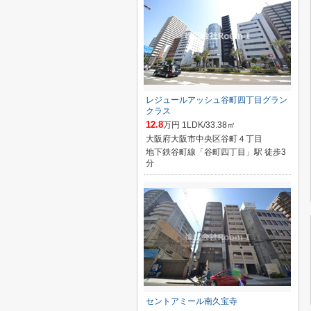
レジュールアッシュ谷町四丁目グラン
クラス
12.8
万円 1LDK/33.38㎡
大阪府大阪市中央区谷町４丁目
地下鉄谷町線「谷町四丁目」駅 徒歩3
分
セントアミール南久宝寺