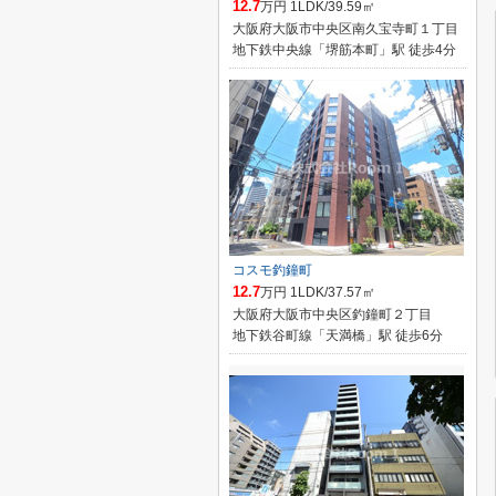
12.7
万円 1LDK/39.59㎡
大阪府大阪市中央区南久宝寺町１丁目
地下鉄中央線「堺筋本町」駅 徒歩4分
コスモ釣鐘町
12.7
万円 1LDK/37.57㎡
大阪府大阪市中央区釣鐘町２丁目
地下鉄谷町線「天満橋」駅 徒歩6分