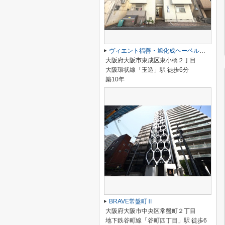
ヴィエント福善・旭化成ヘーベルメゾンHEBEL HAUS
大阪府大阪市東成区東小橋２丁目
大阪環状線「玉造」駅 徒歩6分
築10年
BRAVE常盤町Ⅱ
大阪府大阪市中央区常盤町２丁目
地下鉄谷町線「谷町四丁目」駅 徒歩6