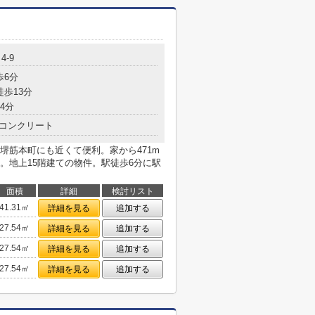
4-9
歩6分
徒歩13分
4分
コンクリート
堺筋本町にも近くて便利。家から471m
。地上15階建ての物件。駅徒歩6分に駅
面積
詳細
検討リスト
41.31㎡
詳細を見る
追加する
27.54㎡
詳細を見る
追加する
27.54㎡
詳細を見る
追加する
27.54㎡
詳細を見る
追加する