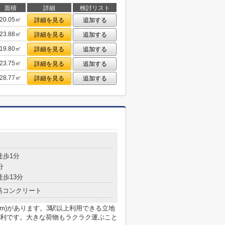
面積
詳細
検討リスト
20.05㎡
詳細を見る
追加する
23.88㎡
詳細を見る
追加する
19.80㎡
詳細を見る
追加する
23.75㎡
詳細を見る
追加する
28.77㎡
詳細を見る
追加する
徒歩1分
分
徒歩13分
筋コンクリート
6m)があります。3駅以上利用できる立地
利です。大きな荷物もラクラク運ぶこと