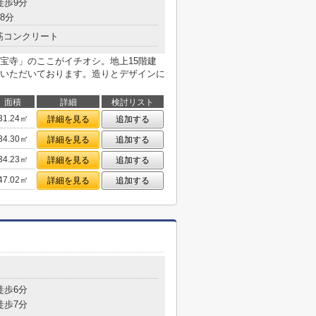
徒歩9分
8分
筋コンクリート
宝寺」のここがイチオシ。地上15階建
いただいております。造りとデザインに
面積
詳細
検討リスト
31.24㎡
詳細を見る
追加する
34.30㎡
詳細を見る
追加する
34.23㎡
詳細を見る
追加する
47.02㎡
詳細を見る
追加する
目
徒歩6分
徒歩7分