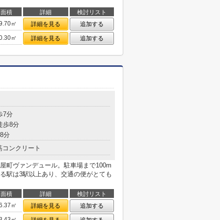
面積
詳細
検討リスト
9.70㎡
詳細を見る
追加する
0.30㎡
詳細を見る
追加する
歩7分
徒歩8分
8分
筋コンクリート
屋町ヴァンデュール。駐車場まで100m
る駅は3駅以上あり、交通の便がとても
面積
詳細
検討リスト
6.37㎡
詳細を見る
追加する
3.43㎡