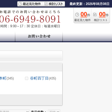
最終更新：2026年08月08日
00
00
件
件
最近見た物件
検討リスト
時間：9:00～17：30
定休日：毎週水曜日
本町
谷町四丁目
(345)
(435)