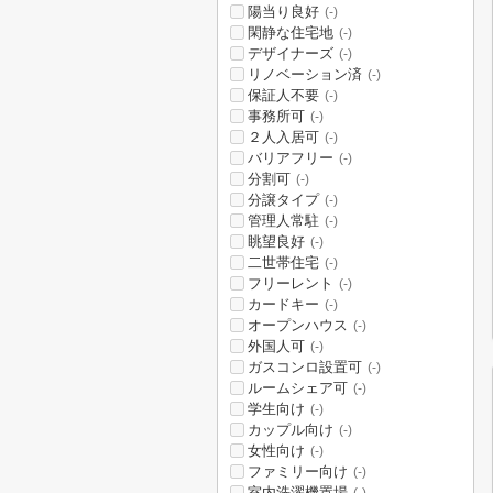
陽当り良好
(-)
閑静な住宅地
(-)
デザイナーズ
(-)
リノベーション済
(-)
保証人不要
(-)
事務所可
(-)
２人入居可
(-)
バリアフリー
(-)
分割可
(-)
分譲タイプ
(-)
管理人常駐
(-)
眺望良好
(-)
二世帯住宅
(-)
フリーレント
(-)
カードキー
(-)
オープンハウス
(-)
外国人可
(-)
ガスコンロ設置可
(-)
ルームシェア可
(-)
学生向け
(-)
カップル向け
(-)
女性向け
(-)
ファミリー向け
(-)
室内洗濯機置場