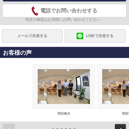
電話でお問い合わせする
現況の確認はお気軽にお問い合わせください。
メールで共有する
LINEで共有する
お客様の声
岡田雅夫
岡田