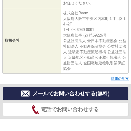
お任せください。
株式会社Room I
大阪府大阪市中央区内本町１丁目2-1
4 -2F
TEL:06-6949-8091
大阪府知事 (2) 第59226号
取扱会社
公益社団法人 全日本不動産協会 公益
社団法人 不動産保証協会 公益社団法
人 近畿圏不動産流通機構 公益社団法
人 近畿地区不動産公正取引協議会 公
益財団法人 全国宅地建物取引業保証
協会
情報の見方
メールでお問い合わせする(無料)
電話でお問い合わせする