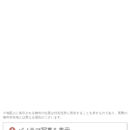
※地図上に表示される物件の位置は付近住所に所在することを表すものであり、実際の
物件所在地とは異なる場合がございます。