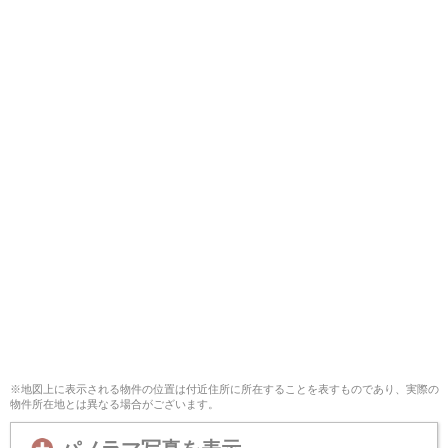
※地図上に表示される物件の位置は付近住所に所在することを表すものであり、実際の
物件所在地とは異なる場合がございます。