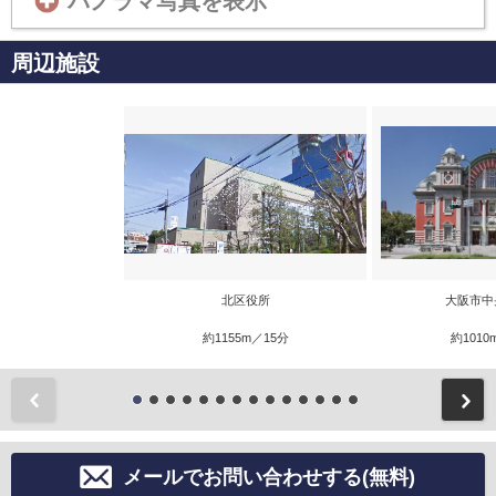
パノラマ写真を表示
周辺施設
北区役所
大阪市中
約1155m／15分
約1010
前
メールでお問い合わせする(無料)