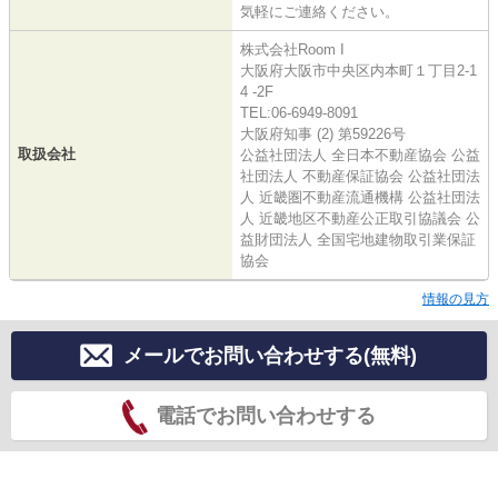
気軽にご連絡ください。
株式会社Room I
大阪府大阪市中央区内本町１丁目2-1
4 -2F
TEL:06-6949-8091
大阪府知事 (2) 第59226号
取扱会社
公益社団法人 全日本不動産協会 公益
社団法人 不動産保証協会 公益社団法
人 近畿圏不動産流通機構 公益社団法
人 近畿地区不動産公正取引協議会 公
益財団法人 全国宅地建物取引業保証
協会
情報の見方
メールでお問い合わせする(無料)
電話でお問い合わせする