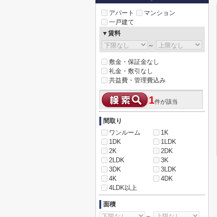
アパート
マンション
一戸建て
▼賃料
～
敷金・保証金なし
礼金・敷引なし
共益費・管理費込み
1
件が該当
間取り
ワンルーム
1K
1DK
1LDK
2K
2DK
2LDK
3K
3DK
3LDK
4K
4DK
4LDK以上
面積
～