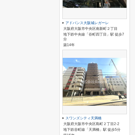
アドバンス大阪城レガーレ
大阪府大阪市中央区南新町２丁目
地下鉄中央線「谷町四丁目」駅 徒歩7
分
築14年
スワンズシティ天満橋
大阪府大阪市中央区島町２丁目2-2
地下鉄谷町線「天満橋」駅 徒歩5分