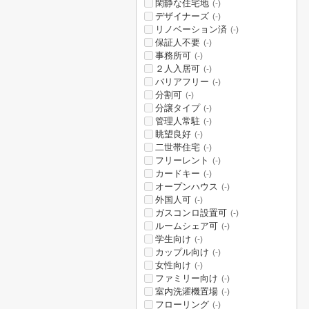
閑静な住宅地
(-)
デザイナーズ
(-)
リノベーション済
(-)
保証人不要
(-)
事務所可
(-)
２人入居可
(-)
バリアフリー
(-)
分割可
(-)
分譲タイプ
(-)
管理人常駐
(-)
眺望良好
(-)
二世帯住宅
(-)
フリーレント
(-)
カードキー
(-)
オープンハウス
(-)
外国人可
(-)
ガスコンロ設置可
(-)
ルームシェア可
(-)
学生向け
(-)
カップル向け
(-)
女性向け
(-)
ファミリー向け
(-)
室内洗濯機置場
(-)
フローリング
(-)