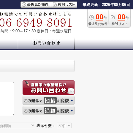
最終更新：2026年08月06日
00
00
件
件
最近見た物件
検討リスト
時間：9:00～17：30
定休日：毎週水曜日
表示件数：