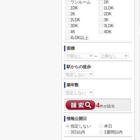
ワンルーム
1K
1DK
1LDK
2K
2DK
2LDK
3K
3DK
3LDK
4K
4DK
4LDK以上
面積
～
駅からの徒歩
築年数
4
件が該当
情報公開日
指定しない
本日
3日以内
1週間以内