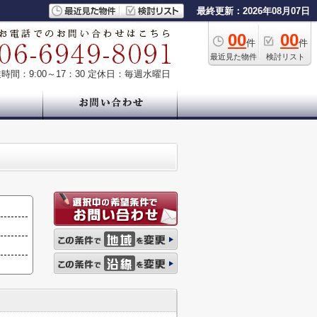
最終更新：2026年08月07日
00
00
件
件
最近見た物件
検討リスト
時間：9:00～17：30
定休日：毎週水曜日