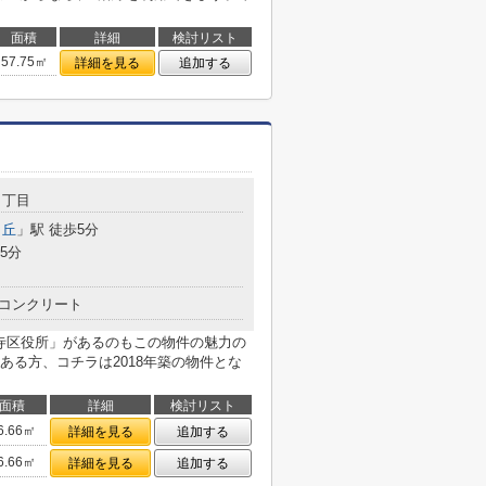
面積
詳細
検討リスト
57.75㎡
詳細を見る
追加する
１丁目
ヶ丘
」駅 徒歩5分
5分
コンクリート
王寺区役所」があるのもこの物件の魅力の
ある方、コチラは2018年築の物件とな
面積
詳細
検討リスト
6.66㎡
詳細を見る
追加する
6.66㎡
詳細を見る
追加する