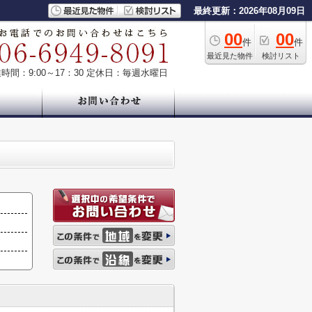
最終更新：2026年08月09日
00
00
件
件
最近見た物件
検討リスト
時間：9:00～17：30
定休日：毎週水曜日