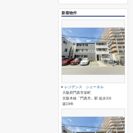
新着物件
レジデンス シェーネル
大阪府門真市栄町
京阪本線「門真市」駅 徒歩3分
築19年