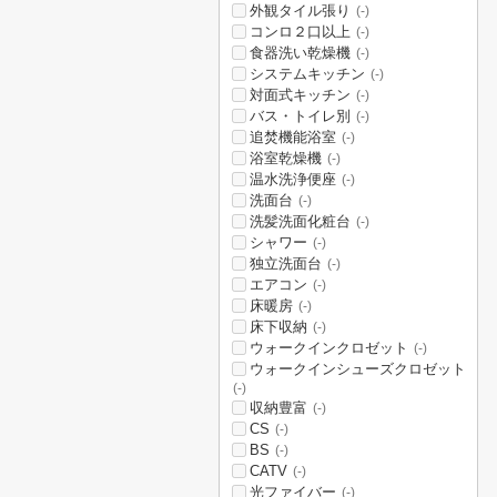
外観タイル張り
(-)
コンロ２口以上
(-)
食器洗い乾燥機
(-)
システムキッチン
(-)
対面式キッチン
(-)
バス・トイレ別
(-)
追焚機能浴室
(-)
浴室乾燥機
(-)
温水洗浄便座
(-)
洗面台
(-)
洗髪洗面化粧台
(-)
シャワー
(-)
独立洗面台
(-)
エアコン
(-)
床暖房
(-)
床下収納
(-)
ウォークインクロゼット
(-)
ウォークインシューズクロゼット
(-)
収納豊富
(-)
CS
(-)
BS
(-)
CATV
(-)
光ファイバー
(-)