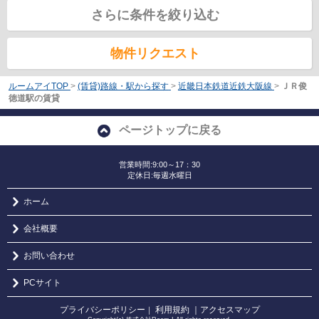
さらに条件を絞り込む
物件リクエスト
ルームアイTOP
>
(賃貸)路線・駅から探す
>
近畿日本鉄道近鉄大阪線
>
ＪＲ俊
徳道駅の賃貸
ページトップに戻る
営業時間:9:00～17：30
定休日:毎週水曜日
ホーム
会社概要
お問い合わせ
PCサイト
プライバシーポリシー
利用規約
｜アクセスマップ
｜