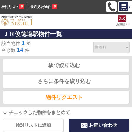
0
0
検討リスト
最近見た物件
お問合せ
ＪＲ俊徳道駅物件一覧
1
該当物件
棟
14
空き数
件
駅で絞り込む
さらに条件を絞り込む
物件リクエスト
チェックした物件をまとめて
検討リストに追加
お問い合わせ