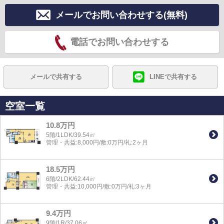
メールでお問い合わせする(無料)
電話でお問い合わせする
メールで共有する
LINEで共有する
空室一覧
10.8万円
5階/1LDK/39.54㎡
管理・共益:8,000円/敷:0万円/礼:2ヶ月
18.5万円
6階/2LDK/62.44㎡
管理・共益:10,000円/敷:0万円/礼:3ヶ月
9.4万円
9階/1R/37.06㎡