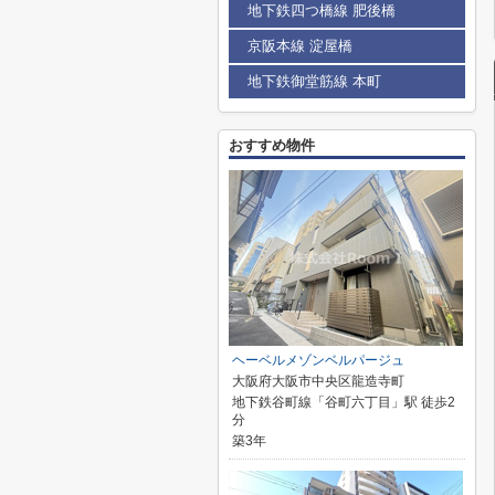
地下鉄四つ橋線 肥後橋
京阪本線 淀屋橋
地下鉄御堂筋線 本町
おすすめ物件
ヘーベルメゾンベルパージュ
大阪府大阪市中央区龍造寺町
地下鉄谷町線「谷町六丁目」駅 徒歩2
分
築3年