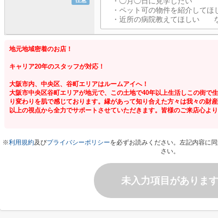
任意
地元地域密着のお店！
キャリア20年のスタッフが対応！
大阪市内、中央区、谷町エリアはルームアイへ！
大阪市中央区谷町エリアが地元で、この土地で40年以上生活しこの街で
り変わりを肌で感じております。縁があって知り合えた方々は我々の財産
以上の視点から全力でサポートさせていただきます。皆様のご来店心より
※
利用規約
及び
プライバシーポリシー
を必ずお読みください。左記内容に同
さい。
未入力項目がありま