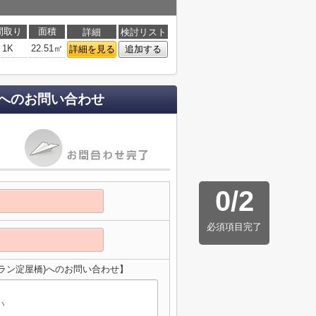
間取り
面積
詳細
検討リスト
1K
22.51㎡
詳細を見る
追加する
へのお問い合わせ
0
/
2
必須項目完了
ラン淀屋橋)へのお問い合わせ】