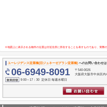
※地図上に表示される物件の位置は付近住所に所在することを表すものであり、実際
ユーレジデンス淀屋橋(旧ジュネーゼグラン淀屋橋)
へのお問い合わせ
06-6949-8091
〒540-0026
大阪府大阪市中央区内本町
9:00～17：30 定休日:毎週水曜日