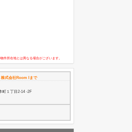
の物件所在地とは異なる場合がございます。
は
株式会社Room Iまで
１丁目2-14 -2F