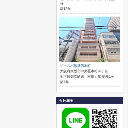
分
築12年
ジャスパ御堂筋本町
大阪府大阪市中央区本町４丁目
地下鉄御堂筋線「本町」駅 徒歩1分
築7年