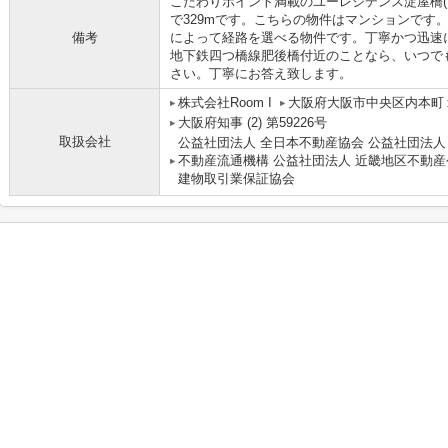
こだわりポイント満載のユーレジデンス淀屋橋(
で329mです。こちらの物件はマンションです
備考
によって経路を選べる物件です。丁寧かつ迅速
地下鉄四つ橋線肥後橋付近のことなら、いつでも<tani
さい。丁寧にお答え致します。
株式会社Room I
大阪府大阪市中央区内本町１丁
大阪府知事 (2) 第59226号
取扱会社
公益社団法人 全日本不動産協会 公益社団法人
不動産流通機構 公益社団法人 近畿地区不動産
建物取引業保証協会