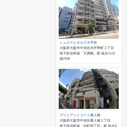
シュロスヒロカズ大手前
大阪府大阪市中央区内平野町２丁目
地下鉄谷町線「天満橋」駅 徒歩11分
築25年
ブリリアントコート農人橋
大阪府大阪市中央区農人橋２丁目
地下鉄谷町線「谷町四丁目」駅 徒歩3