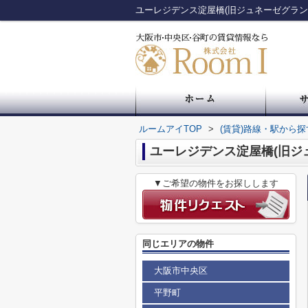
ルームアイTOP
>
(賃貸)路線・駅から探
ユーレジデンス淀屋橋(旧ジ
▼ご希望の物件をお探しします
同じエリアの物件
大阪市中央区
平野町