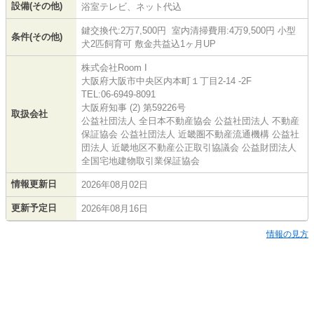
設備(その他)
浴室テレビ、ネット代込
鍵交換代:2万7,500円 室内清掃費用:4万9,500円 小型
条件(その他)
犬2匹飼育可 敷金共益込1ヶ月UP
株式会社Room I
大阪府大阪市中央区内本町１丁目2-14 -2F
TEL:06-6949-8091
大阪府知事 (2) 第59226号
取扱会社
公益社団法人 全日本不動産協会 公益社団法人 不動産
保証協会 公益社団法人 近畿圏不動産流通機構 公益社
団法人 近畿地区不動産公正取引協議会 公益財団法人
全国宅地建物取引業保証協会
情報更新日
2026年08月02日
更新予定日
2026年08月16日
情報の見方