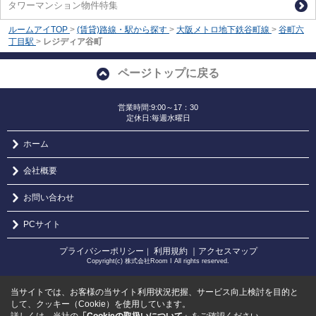
タワーマンション物件特集
ルームアイTOP
>
(賃貸)路線・駅から探す
>
大阪メトロ地下鉄谷町線
>
谷町六
丁目駅
>
レジディア谷町
ページトップに戻る
営業時間:9:00～17：30
定休日:毎週水曜日
ホーム
会社概要
お問い合わせ
PCサイト
プライバシーポリシー
利用規約
｜アクセスマップ
｜
Copyright(c) 株式会社Room I All rights reserved.
当サイトでは、お客様の当サイト利用状況把握、サービス向上検討を目的と
して、クッキー（Cookie）を使用しています。