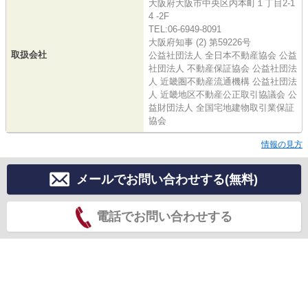
大阪府大阪市中央区内本町１丁目2-1
4 -2F
TEL:06-6949-8091
大阪府知事 (2) 第59226号
取扱会社
公益社団法人 全日本不動産協会 公益
社団法人 不動産保証協会 公益社団法
人 近畿圏不動産流通機構 公益社団法
人 近畿地区不動産公正取引協議会 公
益財団法人 全国宅地建物取引業保証
協会
情報の見方
メールでお問い合わせする(無料)
電話でお問い合わせする