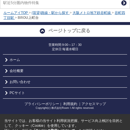
駅近5分圏内物件特集
ルームアイTOP
>
(賃貸)路線・駅から探す
>
大阪メトロ地下鉄谷町線
>
谷町四
丁目駅
>
BROU上町台
ページトップに戻る
営業時間:9:00～17：30
定休日:毎週水曜日
ホーム
会社概要
お問い合わせ
PCサイト
プライバシーポリシー
利用規約
｜アクセスマップ
｜
Copyright(c) 株式会社Room I All rights reserved.
当サイトでは、お客様の当サイト利用状況把握、サービス向上検討を目的と
して、クッキー（Cookie）を使用しています。