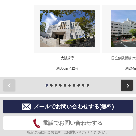
大阪府庁
国立病院機構 
約886m／12分
約244
前
メールでお問い合わせする(無料)
電話でお問い合わせする
現況の確認はお気軽にお問い合わせください。