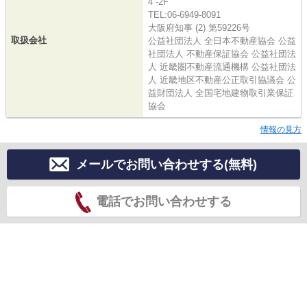
4 -2F
TEL:06-6949-8091
大阪府知事 (2) 第59226号
取扱会社
公益社団法人 全日本不動産協会 公益
社団法人 不動産保証協会 公益社団法
人 近畿圏不動産流通機構 公益社団法
人 近畿地区不動産公正取引協議会 公
益財団法人 全国宅地建物取引業保証
協会
情報の見方
メールでお問い合わせする(無料)
電話でお問い合わせする