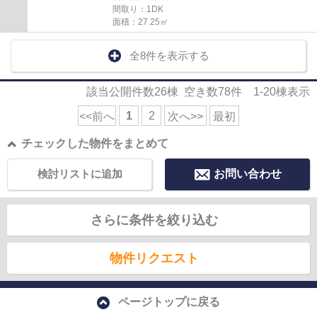
間取り：1DK
面積：27.25㎡
全8件を表示する
該当公開件数
26
棟 空き数
78
件
1-20
棟表示
1
2
<<前へ
次へ>>
最初
チェックした物件をまとめて
検討リストに追加
お問い合わせ
さらに条件を絞り込む
物件リクエスト
ページトップに戻る