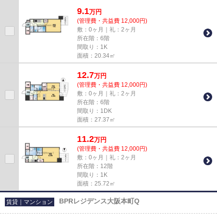
移動の多い方に嬉しい駅から徒...
9.1
万
円
(管理費・共益費 12,000円)
敷：0ヶ月｜礼：2ヶ月
所在階：6階
間取り：1K
面積：20.34㎡
12.7
万
円
(管理費・共益費 12,000円)
敷：0ヶ月｜礼：2ヶ月
所在階：6階
間取り：1DK
面積：27.37㎡
11.2
万
円
(管理費・共益費 12,000円)
敷：0ヶ月｜礼：2ヶ月
所在階：12階
間取り：1K
面積：25.72㎡
BPRレジデンス大阪本町Q
賃貸｜マンション