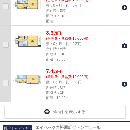
(管理費・共益費 10,000円)
敷：0ヶ月｜礼：0ヶ月
所在階：5階
間取り：1K
面積：20.05㎡
8.3
万
円
(管理費・共益費 10,000円)
敷：0ヶ月｜礼：0万円
所在階：5階
間取り：1K
面積：23.88㎡
7.4
万
円
(管理費・共益費 10,000円)
敷：0ヶ月｜礼：0万円
所在階：6階
間取り：1K
面積：19.80㎡
全5件を表示する
エイペックス松屋町ヴァンデュール
賃貸｜マンション