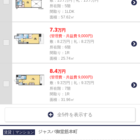
敷：15.7万円｜礼：15.7万円
所在階：5階
間取り：1LDK
面積：57.62㎡
7.3
万
円
(管理費・共益費 9,000円)
敷：8.2万円｜礼：8.2万円
所在階：6階
間取り：1R
面積：25.74㎡
8.4
万
円
(管理費・共益費 9,000円)
敷：9.3万円｜礼：9.3万円
所在階：7階
間取り：1R
面積：31.96㎡
全5件を表示する
ジャスパ御堂筋本町
賃貸｜マンション