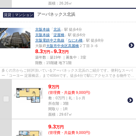
面積：26.26㎡
アーバネックス北浜
賃貸｜マンション
京阪本線
「
北浜
」駅 徒歩4分
京阪本線
「
淀屋橋
」駅 徒歩6分
京阪電鉄中之島線
「
なにわ橋
」駅 徒歩8分
大阪府
大阪市中央区
高麗橋
２丁目３-６
8.3
9.3
万円～
万円
築年数：築19年 ｜募集中：
3室
階数：15階建 地下1階
多くの方からご好評頂いているアーバネックス北浜のご紹介です。便利なスーパ
ー「コーヨー 淀屋橋店」まで406mです。徒歩4分で駅にアクセスできる物件で
す。エレベーター付きの物件で...
9
万
円
(管理費・共益費 9,000円)
敷：0万円｜礼：1ヶ月
所在階：3階
間取り：1R
面積：29.67㎡
9.3
万
円
(管理費・共益費 9,000円)