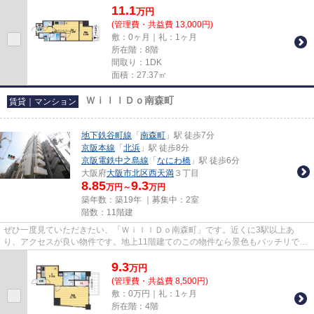
11.1
万
円
(管理費・共益費 13,000円)
敷：0ヶ月｜礼：1ヶ月
所在階：8階
間取り：1DK
面積：27.37㎡
ＷｉｌｌＤｏ南森町
賃貸｜マンション
地下鉄谷町線
「
南森町
」駅 徒歩7分
京阪本線
「
北浜
」駅 徒歩8分
京阪電鉄中之島線
「
なにわ橋
」駅 徒歩6分
大阪府
大阪市北区
西天満
３丁目
8.85
9.3
万円～
万円
築年数：築19年 ｜募集中：
2室
階数：11階建
ぜひ一度見ていただきたい、「ＷｉｌｌＤｏ南森町」です。近くに3駅以上あ
り、アクセスが良い物件です。地上11階建てのこの物件なら景色もバッチリで
す。幅広い層に好評な、駅から徒歩...
9.3
万
円
(管理費・共益費 8,500円)
敷：0万円｜礼：1ヶ月
所在階：4階