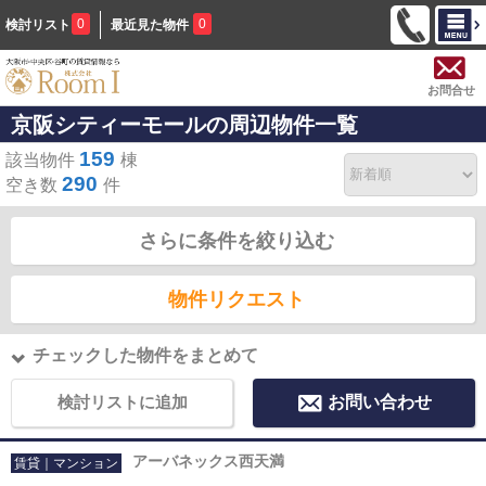
0
0
検討リスト
最近見た物件
お問合せ
京阪シティーモールの周辺物件一覧
159
該当物件
棟
290
空き数
件
さらに条件を絞り込む
物件リクエスト
チェックした物件をまとめて
検討リストに追加
お問い合わせ
アーバネックス西天満
賃貸｜マンション