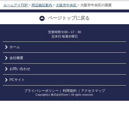
ルームアイTOP
>
周辺施設案内
>
大阪市中央区
>
大阪市中央区の酒屋
ページトップに戻る
営業時間:9:00～17：30
定休日:毎週水曜日
ホーム
会社概要
お問い合わせ
PCサイト
プライバシーポリシー
利用規約
｜アクセスマップ
｜
Copyright(c) 株式会社Room I All rights reserved.