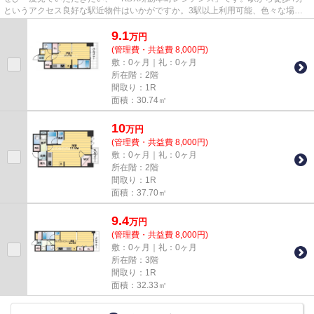
というアクセス良好な駅近物件はいかがですか。3駅以上利用可能、色々な場所
にアクセスしやすいマンションで...
9.1
万
円
(管理費・共益費 8,000円)
敷：0ヶ月｜礼：0ヶ月
所在階：2階
間取り：1R
面積：30.74㎡
10
万
円
(管理費・共益費 8,000円)
敷：0ヶ月｜礼：0ヶ月
所在階：2階
間取り：1R
面積：37.70㎡
9.4
万
円
(管理費・共益費 8,000円)
敷：0ヶ月｜礼：0ヶ月
所在階：3階
間取り：1R
面積：32.33㎡