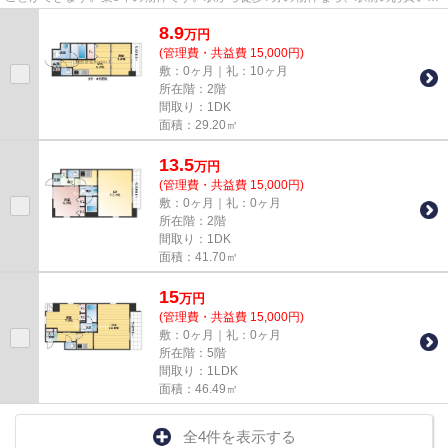
も便利です。地域によっては建...
8.9
万
円
(管理費・共益費 15,000円)
敷：0ヶ月｜礼：10ヶ月
所在階：2階
間取り：1DK
面積：29.20㎡
13.5
万
円
(管理費・共益費 15,000円)
敷：0ヶ月｜礼：0ヶ月
所在階：2階
間取り：1DK
面積：41.70㎡
15
万
円
(管理費・共益費 15,000円)
敷：0ヶ月｜礼：0ヶ月
所在階：5階
間取り：1LDK
面積：46.49㎡
全4件を表示する