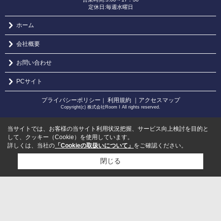
定休日:毎週水曜日
ホーム
会社概要
お問い合わせ
PCサイト
プライバシーポリシー
利用規約
｜アクセスマップ
｜
Copyright(c) 株式会社Room I All rights reserved.
当サイトでは、お客様の当サイト利用状況把握、サービス向上検討を目的と
して、クッキー（Cookie）を使用しています。
詳しくは、当社の
「Cookieの取扱いについて」
をご確認ください。
閉じる
検討リスト追加
お問い合わせ