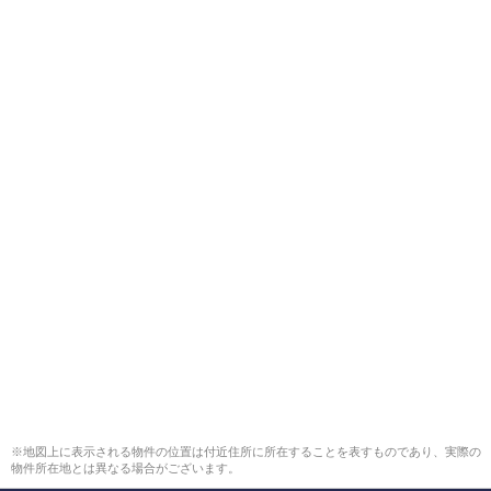
※地図上に表示される物件の位置は付近住所に所在することを表すものであり、実際の
物件所在地とは異なる場合がございます。