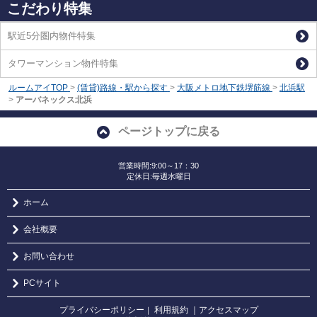
こだわり特集
駅近5分圏内物件特集
タワーマンション物件特集
ルームアイTOP
>
(賃貸)路線・駅から探す
>
大阪メトロ地下鉄堺筋線
>
北浜駅
>
アーバネックス北浜
ページトップに戻る
営業時間:9:00～17：30
定休日:毎週水曜日
ホーム
会社概要
お問い合わせ
PCサイト
プライバシーポリシー
利用規約
｜アクセスマップ
｜