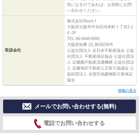
気になるのであれば、お気軽にお問
い合わせください。
株式会社Room I
大阪府大阪市中央区内本町１丁目2-1
4 -2F
TEL:06-6949-8091
大阪府知事 (2) 第59226号
取扱会社
公益社団法人 全日本不動産協会 公益
社団法人 不動産保証協会 公益社団法
人 近畿圏不動産流通機構 公益社団法
人 近畿地区不動産公正取引協議会 公
益財団法人 全国宅地建物取引業保証
協会
情報の見方
メールでお問い合わせする(無料)
電話でお問い合わせする