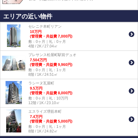
エリアの近い物件
セレニテ本町リアン
10
万
円
(管理費・共益費 7,000円)
敷：0ヶ月｜礼：0ヶ月
4階 / 2K / 27.04㎡
プレサンス松屋町駅前デュオ
7.504
万
円
(管理費・共益費 9,960円)
敷：0ヶ月｜礼：1ヶ月
8階 / 1K / 24.51㎡
ラシーヌ瓦屋町
9.5
万
円
(管理費・共益費 8,000円)
敷：0ヶ月｜礼：10万円
12階 / 1K / 23.10㎡
エスライズ堺筋本町
7.4
万
円
(管理費・共益費 5,000円)
敷：0ヶ月｜礼：1ヶ月
8階 / 1K / 24.82㎡