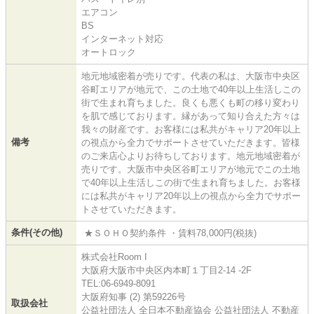
エアコン
BS
インターネット対応
オートロック
地元地域密着が売りです。代表の私は、大阪市中央区
谷町エリアが地元で、この土地で40年以上生活しこの
街で生まれ育ちました。良くも悪くも町の移り変わり
を肌で感じております。縁があって知り合えた方々は
我々の財産です。お客様には私共がキャリア20年以上
備考
の視点から全力でサポートさせていただきます。皆様
のご来店心よりお待ちしております。地元地域密着が
売りです。大阪市中央区谷町エリアが地元でこの土地
で40年以上生活しこの街で生まれ育ちました。お客様
には私共がキャリア20年以上の視点から全力でサポー
トさせていただきます。
条件(その他)
★ＳＯＨＯ契約条件 ・賃料78,000円(税抜)
株式会社Room I
大阪府大阪市中央区内本町１丁目2-14 -2F
TEL:06-6949-8091
大阪府知事 (2) 第59226号
取扱会社
公益社団法人 全日本不動産協会 公益社団法人 不動産