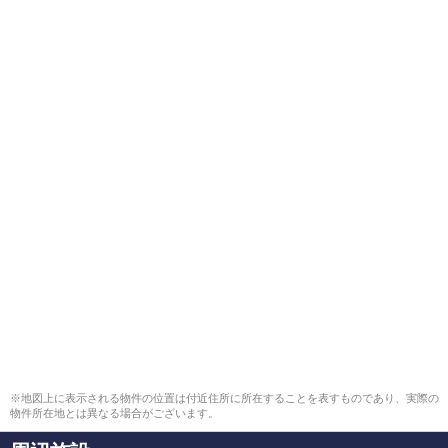
※地図上に表示される物件の位置は付近住所に所在することを表すものであり、実際の
物件所在地とは異なる場合がございます。