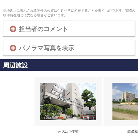
※地図上に表示される物件の位置は付近住所に所在することを表すものであり、実際の
物件所在地とは異なる場合がございます。
担当者のコメント
パノラマ写真を表示
周辺施設
南大江小学校
難波宮