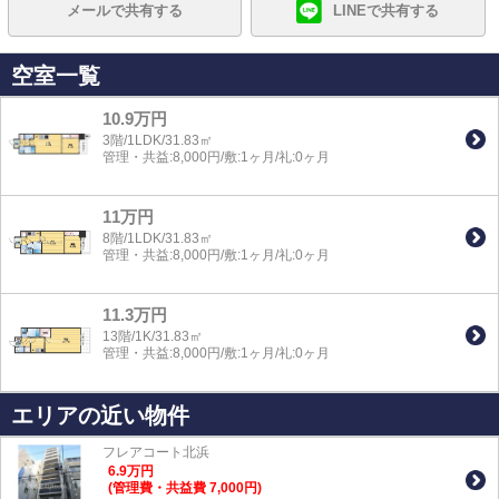
メールで共有する
LINEで共有する
空室一覧
10.9万円
3階/1LDK/31.83㎡
管理・共益:8,000円/敷:1ヶ月/礼:0ヶ月
11万円
8階/1LDK/31.83㎡
管理・共益:8,000円/敷:1ヶ月/礼:0ヶ月
11.3万円
13階/1K/31.83㎡
管理・共益:8,000円/敷:1ヶ月/礼:0ヶ月
エリアの近い物件
フレアコート北浜
6.9
万
円
(管理費・共益費 7,000円)