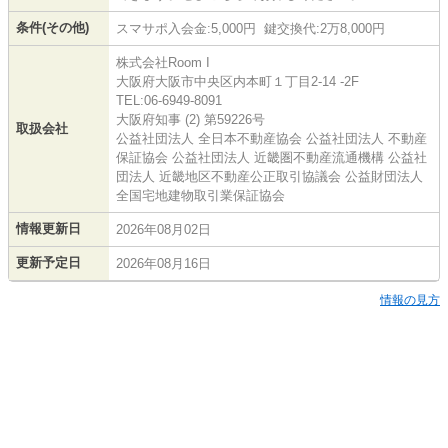
条件(その他)
スマサポ入会金:5,000円 鍵交換代:2万8,000円
株式会社Room I
大阪府大阪市中央区内本町１丁目2-14 -2F
TEL:06-6949-8091
大阪府知事 (2) 第59226号
取扱会社
公益社団法人 全日本不動産協会 公益社団法人 不動産
保証協会 公益社団法人 近畿圏不動産流通機構 公益社
団法人 近畿地区不動産公正取引協議会 公益財団法人
全国宅地建物取引業保証協会
情報更新日
2026年08月02日
更新予定日
2026年08月16日
情報の見方