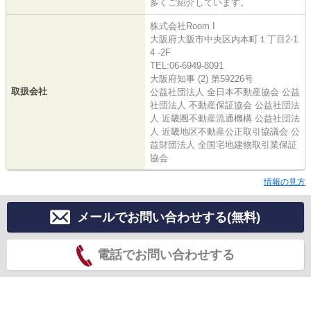
多くご紹介しています。
株式会社Room I
大阪府大阪市中央区内本町１丁目2-1
4 -2F
TEL:06-6949-8091
大阪府知事 (2) 第59226号
取扱会社
公益社団法人 全日本不動産協会 公益
社団法人 不動産保証協会 公益社団法
人 近畿圏不動産流通機構 公益社団法
人 近畿地区不動産公正取引協議会 公
益財団法人 全国宅地建物取引業保証
協会
情報の見方
メールでお問い合わせする(無料)
電話でお問い合わせする