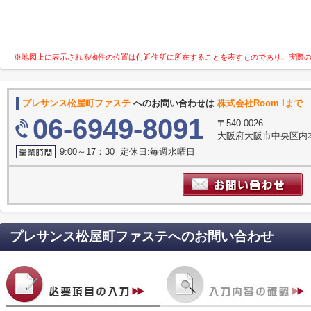
※地図上に表示される物件の位置は付近住所に所在することを表すものであり、実際
プレサンス松屋町ファステ
へのお問い合わせは
株式会社Room Iまで
06-6949-8091
〒540-0026
大阪府大阪市中央区内本町
9:00～17：30 定休日:毎週水曜日
プレサンス松屋町ファステ
へのお問い合わせ