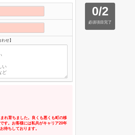
0
/
2
必須項目完了
合わせ】
生まれ育ちました。良くも悪くも町の移
です。お客様には私共がキャリア20年
お待ちしております。