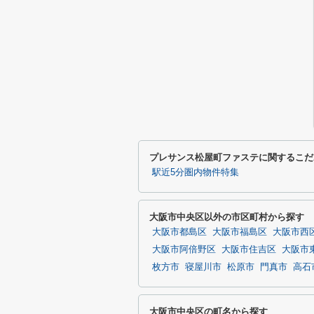
プレサンス松屋町ファステに関するこだ
駅近5分圏内物件特集
大阪市中央区以外の市区町村から探す
大阪市都島区
大阪市福島区
大阪市西
大阪市阿倍野区
大阪市住吉区
大阪市
枚方市
寝屋川市
松原市
門真市
高石
大阪市中央区の町名から探す