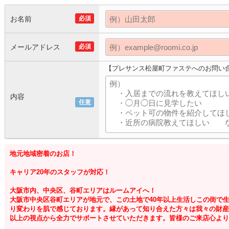
お名前
必須
メールアドレス
必須
【プレサンス松屋町ファステへのお問い
内容
任意
地元地域密着のお店！
キャリア20年のスタッフが対応！
大阪市内、中央区、谷町エリアはルームアイへ！
大阪市中央区谷町エリアが地元で、この土地で40年以上生活しこの街で
り変わりを肌で感じております。縁があって知り合えた方々は我々の財産
以上の視点から全力でサポートさせていただきます。皆様のご来店心より