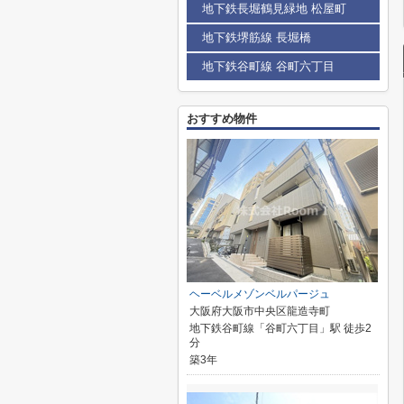
地下鉄長堀鶴見緑地 松屋町
地下鉄堺筋線 長堀橋
地下鉄谷町線 谷町六丁目
おすすめ物件
ヘーベルメゾンベルパージュ
大阪府大阪市中央区龍造寺町
地下鉄谷町線「谷町六丁目」駅 徒歩2
分
築3年