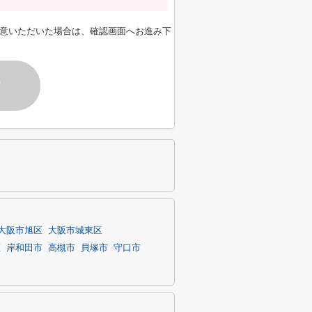
意いただいた場合は、確認画面へお進み下
す
大阪市旭区
大阪市城東区
区
岸和田市
高槻市
貝塚市
守口市