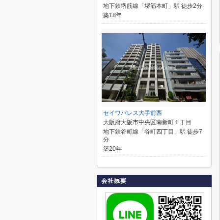
地下鉄堺筋線「堺筋本町」駅 徒歩2分
築18年
セイワパレス大手前西
大阪府大阪市中央区南新町１丁目
地下鉄谷町線「谷町四丁目」駅 徒歩7
分
築20年