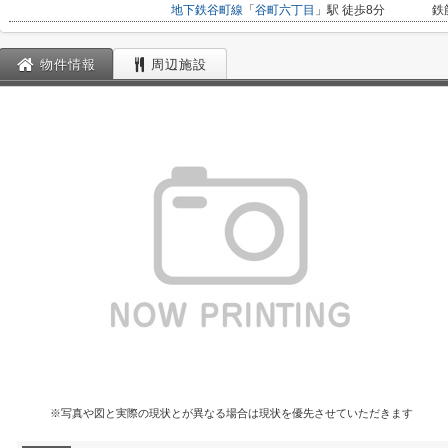
地下鉄谷町線
「
谷町六丁目
」駅 徒歩8分
鉄
物件情報
周辺施設
※写真や図と実際の現状とが異なる場合は現状を優先させていただきます