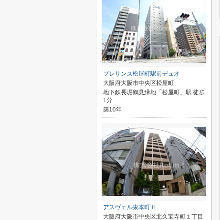
プレサンス松屋町駅前デュオ
大阪府大阪市中央区松屋町
地下鉄長堀鶴見緑地「松屋町」駅 徒歩
1分
築10年
アスヴェル東本町Ⅱ
大阪府大阪市中央区北久宝寺町１丁目