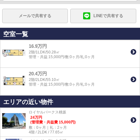
メールで共有する
LINEで共有する
空室一覧
16.9万円
2階/1LDK/50.28㎡
管理・共益:15,000円/敷:0ヶ月/礼:0ヶ月
20.4万円
2階/2LDK/55.10㎡
管理・共益:15,000円/敷:0ヶ月/礼:0ヶ月
エリアの近い物件
ロイヤルパークス桃坂
24
万
円
(管理費・共益費 15,000円)
敷：0ヶ月｜礼：2ヶ月
4階 / 2LDK / 77.65㎡