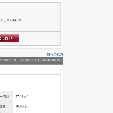
目2-14 -2F
情報の見方
26年08月02日
次回更新予定日：2026年08月16日
ニー面積
27.13㎡/-
益費
10,000円