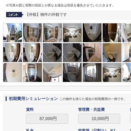
※写真や図と実際の現状とが異なる場合は現状を優先させていただきます。
【外観】物件の外観です
初期費用シミュレーション
この物件を借りた場合の初期費用の一例です。
賃料
管理費・共益費
礼金
前家賃（日割り） ※1