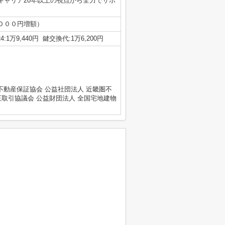
キャリア20年以上の視点から全力でサポ
０００円増額）
1万9,440円 鍵交換代:1万6,200円
不動産保証協会 公益社団法人 近畿圏不
正取引協議会 公益財団法人 全国宅地建物