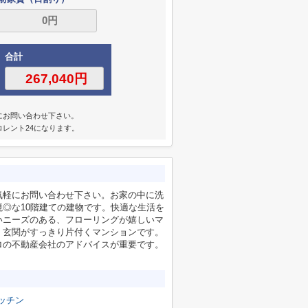
合計
にお問い合わせ下さい。
ロレント24になります。
気軽にお問い合わせ下さい。お家の中に洗
◎な10階建ての建物です。快適な生活を
いニーズのある、フローリングが嬉しいマ
、玄関がすっきり片付くマンションです。
ロの不動産会社のアドバイスが重要です。
ッチン