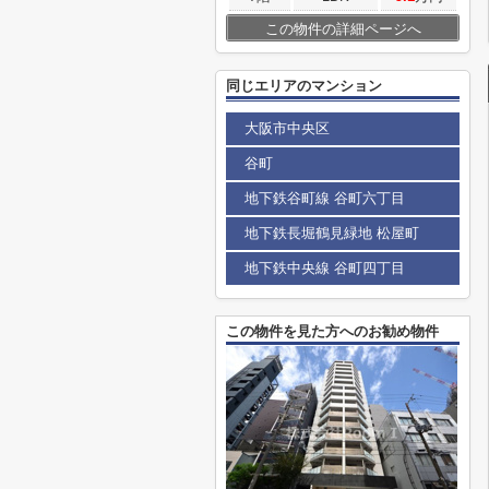
この物件の詳細ページへ
同じエリアのマンション
大阪市中央区
谷町
地下鉄谷町線 谷町六丁目
地下鉄長堀鶴見緑地 松屋町
地下鉄中央線 谷町四丁目
この物件を見た方へのお勧め物件