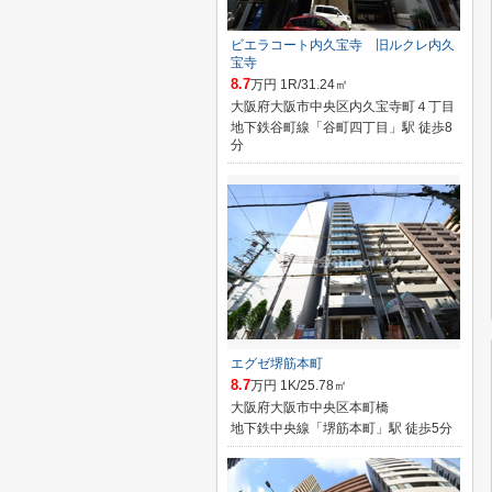
ビエラコート内久宝寺 旧ルクレ内久
宝寺
8.7
万円 1R/31.24㎡
大阪府大阪市中央区内久宝寺町４丁目
地下鉄谷町線「谷町四丁目」駅 徒歩8
分
エグゼ堺筋本町
8.7
万円 1K/25.78㎡
大阪府大阪市中央区本町橋
地下鉄中央線「堺筋本町」駅 徒歩5分