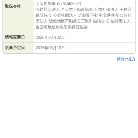
大阪府知事 (2) 第59226号
取扱会社
公益社団法人 全日本不動産協会 公益社団法人 不動産
保証協会 公益社団法人 近畿圏不動産流通機構 公益社
団法人 近畿地区不動産公正取引協議会 公益財団法人
全国宅地建物取引業保証協会
情報更新日
2026年08月02日
更新予定日
2026年08月16日
情報の見方