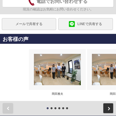
電話でお問い合わせする
現況の確認はお気軽にお問い合わせください。
メールで共有する
LINEで共有する
お客様の声
岡田雅夫
岡田
前