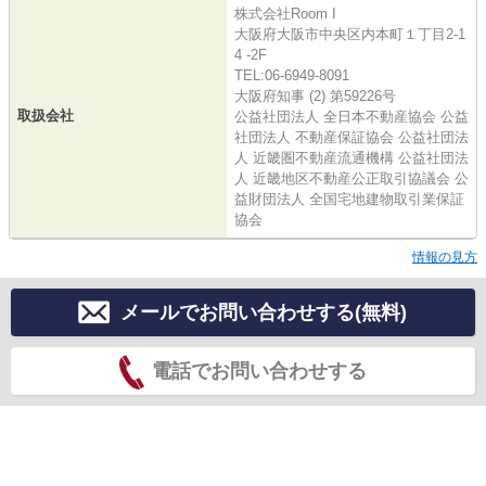
株式会社Room I
大阪府大阪市中央区内本町１丁目2-1
4 -2F
TEL:06-6949-8091
大阪府知事 (2) 第59226号
取扱会社
公益社団法人 全日本不動産協会 公益
社団法人 不動産保証協会 公益社団法
人 近畿圏不動産流通機構 公益社団法
人 近畿地区不動産公正取引協議会 公
益財団法人 全国宅地建物取引業保証
協会
情報の見方
メールでお問い合わせする(無料)
電話でお問い合わせする