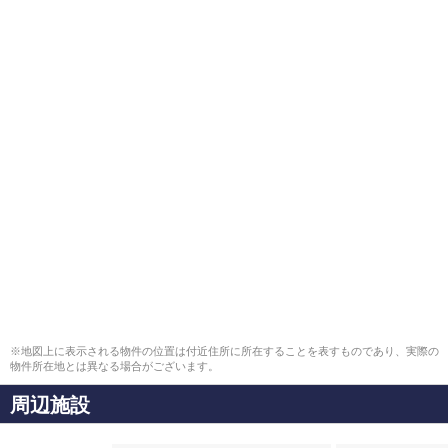
※地図上に表示される物件の位置は付近住所に所在することを表すものであり、実際の
物件所在地とは異なる場合がございます。
周辺施設