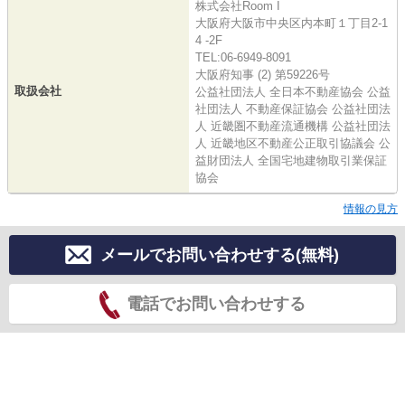
株式会社Room I
大阪府大阪市中央区内本町１丁目2-1
4 -2F
TEL:06-6949-8091
大阪府知事 (2) 第59226号
取扱会社
公益社団法人 全日本不動産協会 公益
社団法人 不動産保証協会 公益社団法
人 近畿圏不動産流通機構 公益社団法
人 近畿地区不動産公正取引協議会 公
益財団法人 全国宅地建物取引業保証
協会
情報の見方
メールでお問い合わせする(無料)
電話でお問い合わせする