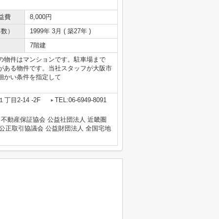
益費
8,000円
年数）
1999年 3月 ( 築27年 )
7階建
の物件はマンションです。駐車場まで
駅がある物件です。当社スタッフが大阪市
細かい条件を指定して
目2-14 -2F
TEL:06-6949-8091
 不動産保証協会 公益社団法人 近畿圏
公正取引協議会 公益財団法人 全国宅地