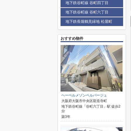
地下鉄谷町線 谷町四丁目
地下鉄谷町線 谷町六丁目
地下鉄長堀鶴見緑地 松屋町
おすすめ物件
ヘーベルメゾンベルパージュ
大阪府大阪市中央区龍造寺町
地下鉄谷町線「谷町六丁目」駅 徒歩2
分
築3年