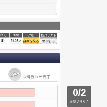
間取り
面積
詳細
検討リスト
1K
24.05㎡
詳細を見る
追加する
0
/
2
必須項目完了