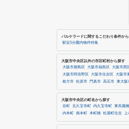
パルケラードに関するこだわり条件から
駅近5分圏内物件特集
大阪市中央区以外の市区町村から探す
大阪市都島区
大阪市福島区
大阪市西
大阪市阿倍野区
大阪市住吉区
大阪市
枚方市
松原市
門真市
高石市
東大阪
大阪市中央区の町名から探す
谷町
北久宝寺町
内久宝寺町
東高麗
内本町
南本町
本町橋
松屋町住吉
上