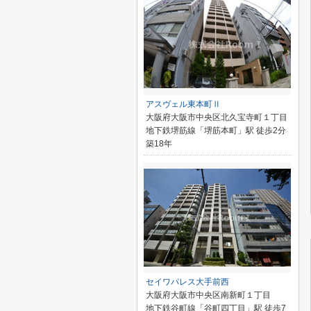
アスヴェル東本町Ⅱ
大阪府大阪市中央区北久宝寺町１丁目
地下鉄堺筋線「堺筋本町」駅 徒歩2分
築18年
セイワパレス大手前西
大阪府大阪市中央区南新町１丁目
地下鉄谷町線「谷町四丁目」駅 徒歩7