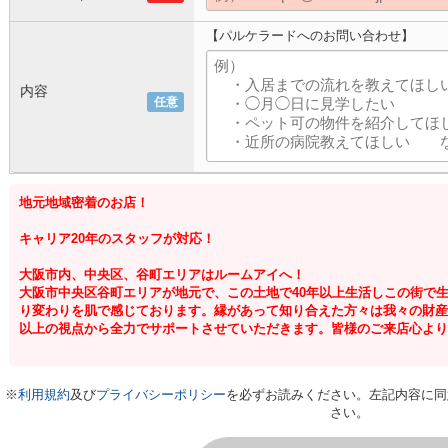
【パルケラードへのお問い合わせ】
内容
任意
地元地域密着のお店！
キャリア20年のスタッフが対応！
大阪市内、中央区、谷町エリアはルームアイへ！
大阪市中央区谷町エリアが地元で、この土地で40年以上生活しこの街で
り変わりを肌で感じております。縁があって知り合えた方々は我々の財産
以上の視点から全力でサポートさせていただきます。皆様のご来店心より
※
利用規約
及び
プライバシーポリシー
を必ずお読みください。左記内容に同
さい。