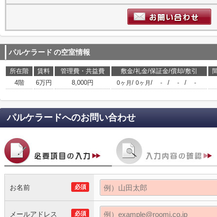
パルケラード
の空室情報
所在階
賃料
管理費・共益費
敷金/礼金/保証金/償却/敷引
4階
6万円
8,000円
/
/
/
/
0ヶ月
0ヶ月
-
-
-
パルケラード
へのお問い合わせ
お名前
必須
メールアドレス
必須