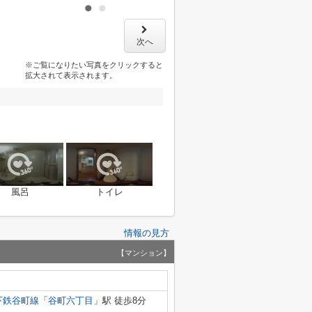
次へ
※ご覧になりたい写真をクリックすると
拡大されて表示されます。
風呂
トイレ
情報の見方
【マンション】
下鉄谷町線
「
谷町六丁目
」駅 徒歩8分