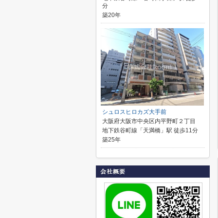
分
築20年
シュロスヒロカズ大手前
大阪府大阪市中央区内平野町２丁目
地下鉄谷町線「天満橋」駅 徒歩11分
築25年