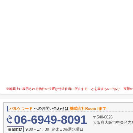
※地図上に表示される物件の位置は付近住所に所在することを表すものであり、実際
パルケラード
へのお問い合わせは
株式会社Room Iまで
06-6949-8091
〒540-0026
大阪府大阪市中央区内本町
9:00～17：30 定休日:毎週水曜日