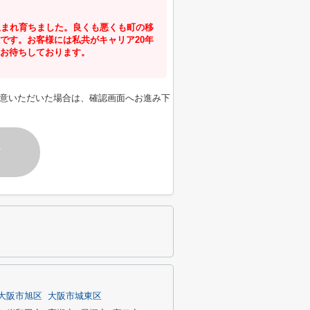
生まれ育ちました。良くも悪くも町の移
です。お客様には私共がキャリア20年
お待ちしております。
意いただいた場合は、確認画面へお進み下
す
大阪市旭区
大阪市城東区