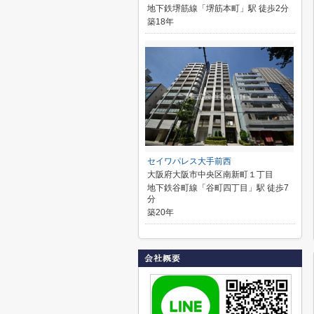
地下鉄堺筋線「堺筋本町」駅 徒歩2分
築18年
セイワパレス大手前西
大阪府大阪市中央区南新町１丁目
地下鉄谷町線「谷町四丁目」駅 徒歩7
分
築20年