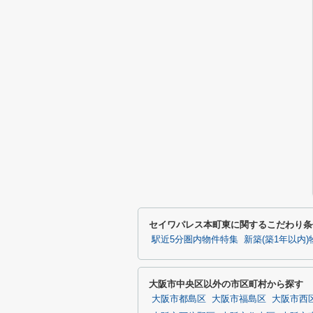
セイワパレス本町東に関するこだわり条
駅近5分圏内物件特集
新築(築1年以内
大阪市中央区以外の市区町村から探す
大阪市都島区
大阪市福島区
大阪市西