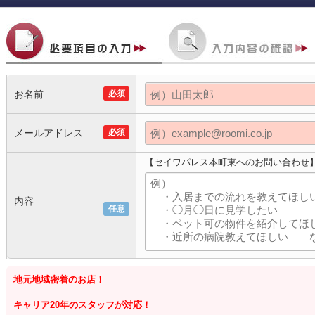
お名前
必須
メールアドレス
必須
【セイワパレス本町東へのお問い合わせ
内容
任意
地元地域密着のお店！
キャリア20年のスタッフが対応！