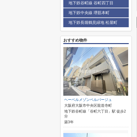
地下鉄谷町線 谷町四丁目
地下鉄中央線 堺筋本町
地下鉄長堀鶴見緑地 松屋町
おすすめ物件
ヘーベルメゾンベルパージュ
大阪府大阪市中央区龍造寺町
地下鉄谷町線「谷町六丁目」駅 徒歩2
分
築3年