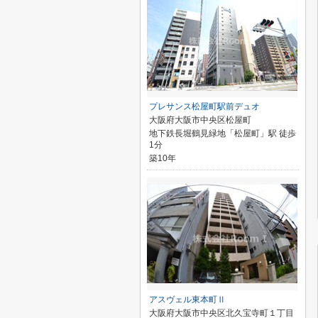
プレサンス松屋町駅前デュオ
大阪府大阪市中央区松屋町
地下鉄長堀鶴見緑地「松屋町」駅 徒歩
1分
築10年
アスヴェル東本町Ⅱ
大阪府大阪市中央区北久宝寺町１丁目