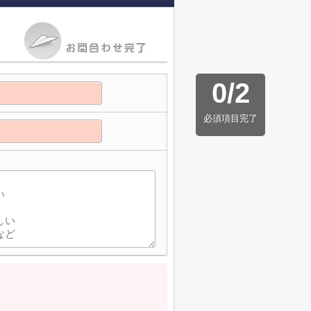
0
/
2
必須項目完了
】