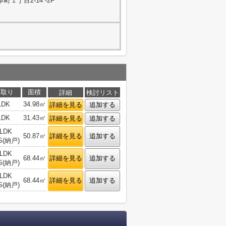
１丁目2-14 -2F
間取り
面積
詳細
検討リスト
1DK
34.98㎡
詳細を見る
追加する
1DK
31.43㎡
詳細を見る
追加する
LDK
50.87㎡
詳細を見る
追加する
S(納戸)
LDK
68.44㎡
詳細を見る
追加する
S(納戸)
LDK
68.44㎡
詳細を見る
追加する
S(納戸)