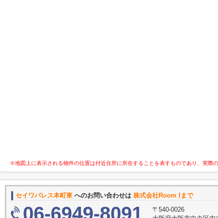
※地図上に表示される物件の位置は付近住所に所在することを表すものであり、実際
セイワパレス本町東
へのお問い合わせは
株式会社Room Iまで
06-6949-8091
〒540-0026