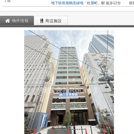
丁目
地下鉄長堀鶴見緑地
「
松屋町
」駅 徒歩12分
鉄
物件情報
周辺施設