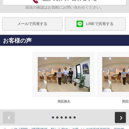
現況の確認はお気軽にお問い合わせください。
メールで共有する
LINEで共有する
お客様の声
岡田雅夫
岡田
前