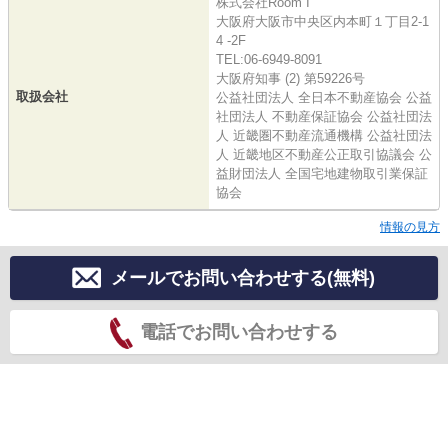
株式会社Room I
大阪府大阪市中央区内本町１丁目2-1
4 -2F
TEL:06-6949-8091
大阪府知事 (2) 第59226号
取扱会社
公益社団法人 全日本不動産協会 公益
社団法人 不動産保証協会 公益社団法
人 近畿圏不動産流通機構 公益社団法
人 近畿地区不動産公正取引協議会 公
益財団法人 全国宅地建物取引業保証
協会
情報の見方
メールでお問い合わせする(無料)
電話でお問い合わせする