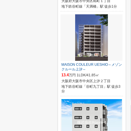
大阪府大阪市中央区島町１丁目
地下鉄谷町線「天満橋」駅 徒歩1分
MAISON COULEUR UESHIO～メゾン
クルール上汐～
13.4
万円 1LDK/41.85㎡
大阪府大阪市中央区上汐２丁目
地下鉄谷町線「谷町九丁目」駅 徒歩3
分