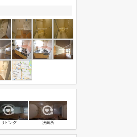
リビング
洗面所