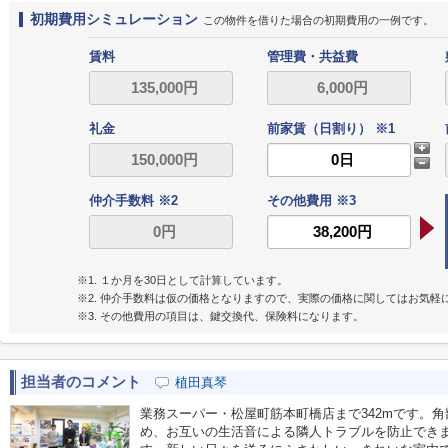
初期費用シミュレーション
この物件を借りた場合の初期費用の一例です。
賃料
管理費・共益費
礼金
前家賃（日割り） ※1
仲介手数料 ※2
その他費用 ※3
※1. １か月を30日として計算しています。
※2. 仲介手数料は仮の価格となりますので、実際の価格に関してはお気軽
※3. その他費用の項目は、鍵交換代、保険料になります。
担当者のコメント
植田真琴
業務スーパー・松屋町筋本町橋店まで342mです。
め、お互いの生活音による隣人トラブルを防止でき