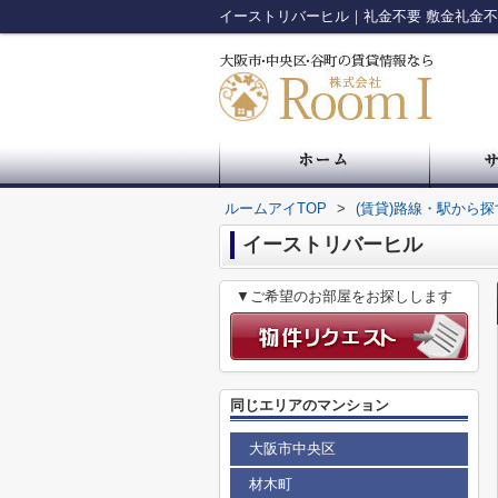
ルームアイTOP
>
(賃貸)路線・駅から探
イーストリバーヒル
▼ご希望のお部屋をお探しします
同じエリアのマンション
大阪市中央区
材木町