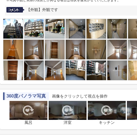
※写真や図と実際の現状とが異なる場合は現状を優先させていただきます。
【外観】外観です
360度パノラマ写真
画像をクリックして視点を操作
風呂
洋室
キッチン