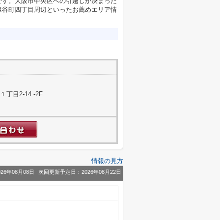
です。大阪市中央区への引越しが決まった
線谷町四丁目周辺といったお薦めエリア情
。
目2-14 -2F
情報の見方
26年08月08日
次回更新予定日：2026年08月22日