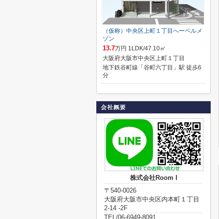
（仮称）中央区上町１丁目へーベルメ
ゾン
13.7
万円 1LDK/47.10㎡
大阪府大阪市中央区上町１丁目
地下鉄谷町線「谷町六丁目」駅 徒歩6
分
株式会社Room I
〒540-0026
大阪府大阪市中央区内本町１丁目
2-14 -2F
TEL/06-6949-8091