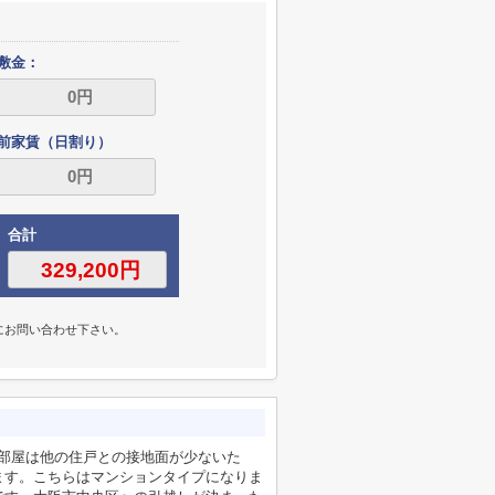
敷金：
前家賃（日割り）
合計
にお問い合わせ下さい。
角部屋は他の住戸との接地面が少ないた
ます。こちらはマンションタイプになりま