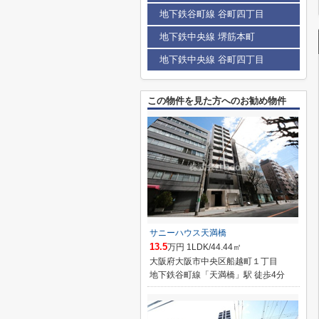
地下鉄谷町線 谷町四丁目
地下鉄中央線 堺筋本町
地下鉄中央線 谷町四丁目
この物件を見た方へのお勧め物件
サニーハウス天満橋
13.5
万円 1LDK/44.44㎡
大阪府大阪市中央区船越町１丁目
地下鉄谷町線「天満橋」駅 徒歩4分